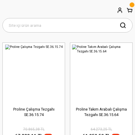
Proline Çalışma Tezgahı
Proline Takım Arabalı Çalışma
SE.36.15.74
Tezgahı SE.36.15.64
70.865,38 TL
64.273,25 TL