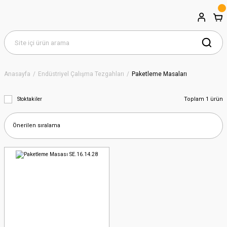
Anasayfa
Endüstriyel Çalışma Tezgahları
Paketleme Masaları
Toplam 1 ürün
Stoktakiler