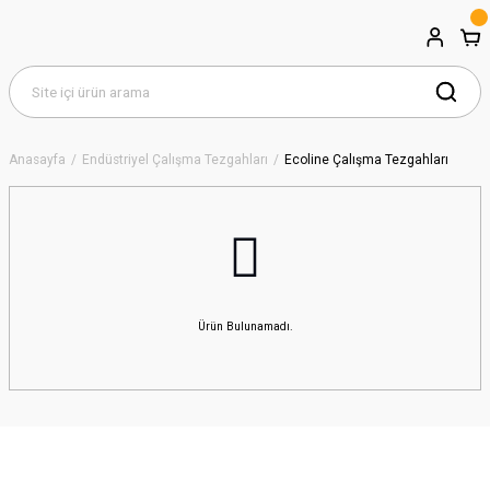
Anasayfa
Endüstriyel Çalışma Tezgahları
Ecoline Çalışma Tezgahları
Ürün Bulunamadı.