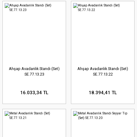
Ahşap Avadanlık Standı (Set)
Ahşap Avadanlık Standı (Set)
SE.77.13.23
SE.77.13.22
16.033,34 TL
18.394,41 TL