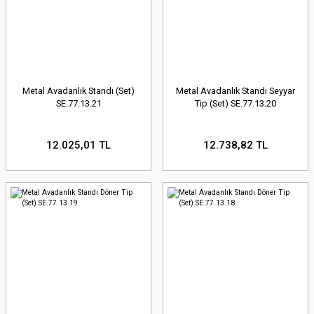
Metal Avadanlık Standı (Set)
Metal Avadanlık Standı Seyyar
SE.77.13.21
Tip (Set) SE.77.13.20
12.025,01 TL
12.738,82 TL