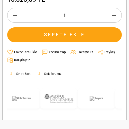
SEPETE EKLE
Yorum Yap
Tavsiye Et
Paylaş
Karşılaştır
Sınırlı Stok
Stok Sorunuz