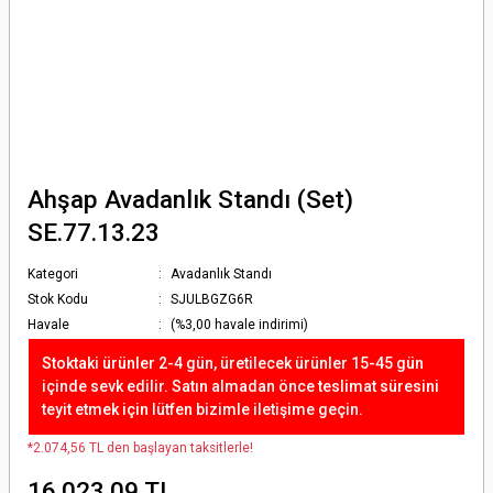
Ahşap Avadanlık Standı (Set)
SE.77.13.23
Kategori
Avadanlık Standı
Stok Kodu
SJULBGZG6R
Havale
(%3,00 havale indirimi)
Stoktaki ürünler 2-4 gün, üretilecek ürünler 15-45 gün
içinde sevk edilir. Satın almadan önce teslimat süresini
teyit etmek için lütfen bizimle iletişime geçin.
*2.074,56 TL den başlayan taksitlerle!
16.023,09 TL