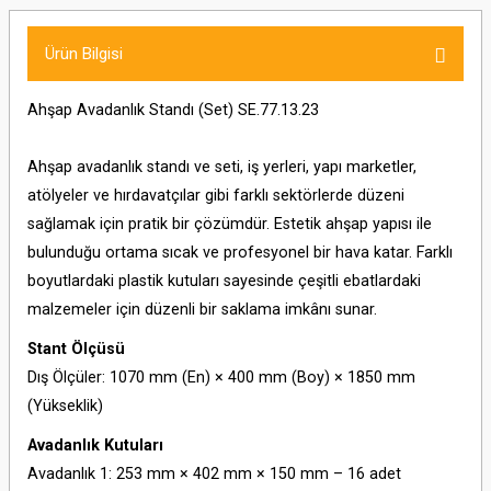
Ürün Bilgisi
Ahşap Avadanlık Standı (Set) SE.77.13.23
Ahşap avadanlık standı ve seti, iş yerleri, yapı marketler,
atölyeler ve hırdavatçılar gibi farklı sektörlerde düzeni
sağlamak için pratik bir çözümdür. Estetik ahşap yapısı ile
bulunduğu ortama sıcak ve profesyonel bir hava katar. Farklı
boyutlardaki plastik kutuları sayesinde çeşitli ebatlardaki
malzemeler için düzenli bir saklama imkânı sunar.
Stant Ölçüsü
Dış Ölçüler: 1070 mm (En) × 400 mm (Boy) × 1850 mm
(Yükseklik)
Avadanlık Kutuları
Avadanlık 1: 253 mm × 402 mm × 150 mm – 16 adet