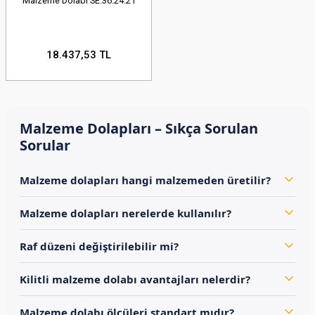
Malzeme Dolabı SE.36.24.21
18.437,53 TL
Malzeme Dolapları – Sıkça Sorulan
Sorular
Malzeme dolapları hangi malzemeden üretilir?
Malzeme dolapları nerelerde kullanılır?
Raf düzeni değiştirilebilir mi?
Kilitli malzeme dolabı avantajları nelerdir?
Malzeme dolabı ölçüleri standart mıdır?