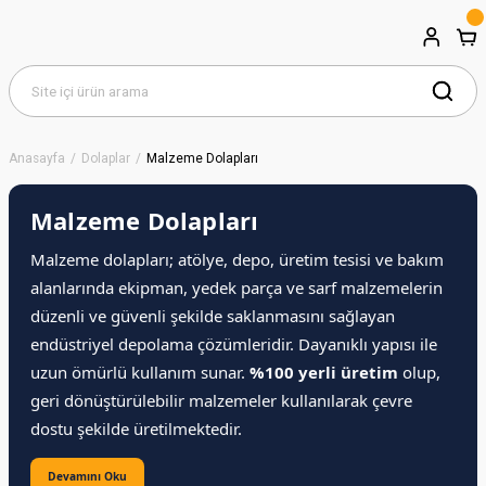
Anasayfa
Dolaplar
Malzeme Dolapları
Malzeme Dolapları
Malzeme dolapları; atölye, depo, üretim tesisi ve bakım
alanlarında ekipman, yedek parça ve sarf malzemelerin
düzenli ve güvenli şekilde saklanmasını sağlayan
endüstriyel depolama çözümleridir. Dayanıklı yapısı ile
uzun ömürlü kullanım sunar.
%100 yerli üretim
olup,
geri dönüştürülebilir malzemeler kullanılarak çevre
dostu şekilde üretilmektedir.
Devamını Oku