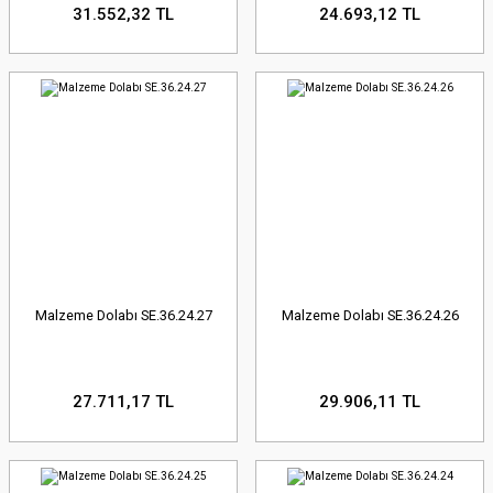
31.552,32 TL
24.693,12 TL
Malzeme Dolabı SE.36.24.27
Malzeme Dolabı SE.36.24.26
27.711,17 TL
29.906,11 TL