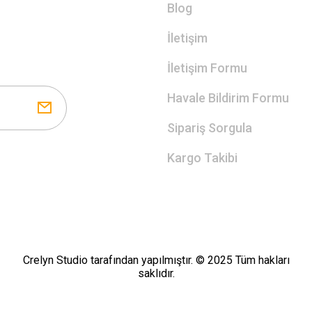
Blog
İletişim
İletişim Formu
Havale Bildirim Formu
Sipariş Sorgula
Kargo Takibi
Crelyn Studio tarafından yapılmıştır. © 2025 Tüm hakları
saklıdır.