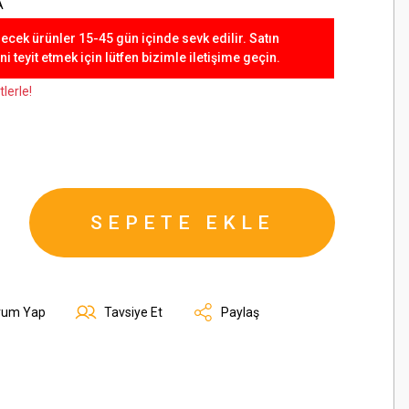
A
lecek ürünler 15-45 gün içinde sevk edilir. Satın
 teyit etmek için lütfen bizimle iletişime geçin.
lerle!
SEPETE EKLE
rum Yap
Tavsiye Et
Paylaş