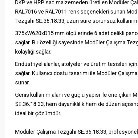
DKP ve HRP sac malzemeden üretilen Modüler Çalışma
RAL7016 ve RAL7011 renk seçenekleri sunan Modüler
Tezgahı SE.36.18.33, uzun süre sorunsuz kullanım 
375xW620xD15 mm ölçülerinde 6 adet delikli pano i
sağlar. Bu özelliği sayesinde Modüler Çalışma Tezg
kolaylığı sağlar.
Endüstriyel alanlar, atölyeler ve üretim tesisleri i
sağlar. Kullanıcı dostu tasarımı ile Modüler Çalışma
sunar.
Geniş kullanım alanı ve güçlü yapısı ile öne çıkan M
SE.36.18.33, hem dayanıklılık hem de düzen açısın
ideal bir çözümdür.
Modüler Çalışma Tezgahı SE.36.18.33, profesyonel k