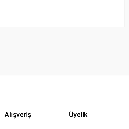
z.
Alışveriş
Üyelik