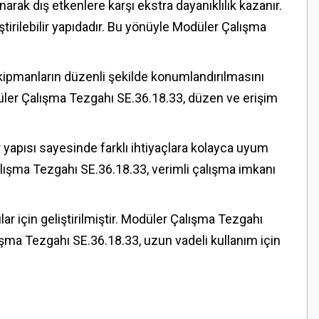
ak dış etkenlere karşı ekstra dayanıklılık kazanır.
rilebilir yapıdadır. Bu yönüyle Modüler Çalışma
kipmanların düzenli şekilde konumlandırılmasını
düler Çalışma Tezgahı SE.36.18.33, düzen ve erişim
r yapısı sayesinde farklı ihtiyaçlara kolayca uyum
Çalışma Tezgahı SE.36.18.33, verimli çalışma imkanı
ar için geliştirilmiştir. Modüler Çalışma Tezgahı
ma Tezgahı SE.36.18.33, uzun vadeli kullanım için