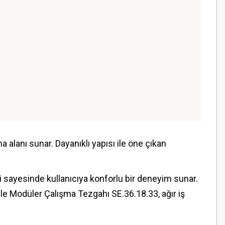
alanı sunar. Dayanıklı yapısı ile öne çıkan
ayesinde kullanıcıya konforlu bir deneyim sunar.
yle Modüler Çalışma Tezgahı SE.36.18.33, ağır iş