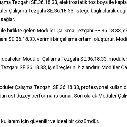
 Tezgahı SE.36.18.33, elektrostatik toz boya ile kaplanar
 Çalışma Tezgahı SE.36.18.33, isteğe bağlı olarak değişti
sağlar.
le birlikte gelen Modüler Çalışma Tezgahı SE.36.18.33, e
ahı SE.36.18.33, verimli bir çalışma ortamı oluşturur. Mo
çin ideal olan Modüler Çalışma Tezgahı SE.36.18.33, modüle
 Tezgahı SE.36.18.33, iş süreçlerini hızlandırır. Modüler 
odüler Çalışma Tezgahı SE.36.18.33, profesyonel kullanıcıl
dan üst düzey performans sunar. Son olarak Modüler Çalış
ullanım için güvenilir ve ideal bir çözümdür.