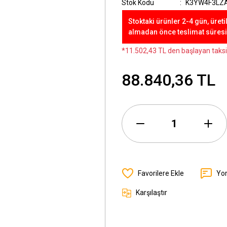
Stok Kodu
K3YW4F3LZ
Stoktaki ürünler 2-4 gün, üreti
almadan önce teslimat süresini
*11.502,43 TL den başlayan taksit
88.840,36 TL
Yo
Karşılaştır