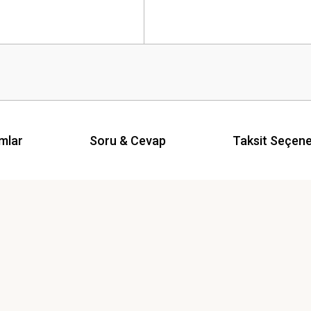
mlar
Soru & Cevap
Taksit Seçene