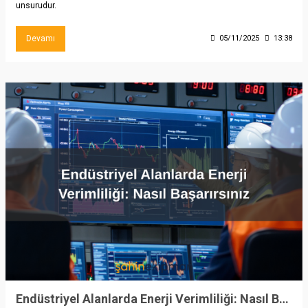
unsurudur.
Devamı
05/11/2025
13:38
Endüstriyel Alanlarda Enerji Verimliliği: Nasıl Başarırsınız?