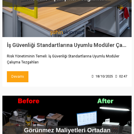
İş Güvenliği Standartlarına Uyumlu Modüler Çalışma Tezgahları
Risk Yönetiminin Temeli: İş Güvenliği Standartlarına Uyumlu Modüler
Çalışma Tezgahları
Devamı
18/10/2025
02:47