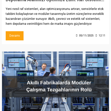
Yeni nesil raf sistemleri, alan optimizasyonunu artıran, sensörlerle stok
takibini kolaylaştıran ve modüler tasarımıyla üretim süreçlerine esneklik
kazandıran çözümler sunuyor. Akıllı, çevreci ve estetik raf sistemleri;
hem depolama verimliliğini hem de marka imajını güçlendiriyor.
Devamı
05/11/2025
12:11