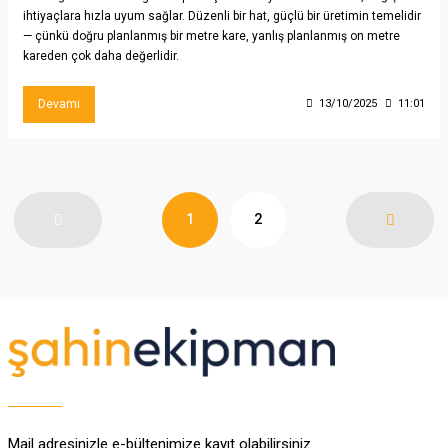
ihtiyaçlara hızla uyum sağlar. Düzenli bir hat, güçlü bir üretimin temelidir
— çünkü doğru planlanmış bir metre kare, yanlış planlanmış on metre
kareden çok daha değerlidir.
Devamı
13/10/2025
11:01
1
2
Mail adresinizle e-bültenimize kayıt olabilirsiniz.