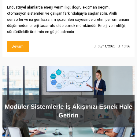
Endüstriyel alanlarda enerji verimliliği; doğru ekipman seçimi,
otomasyon sistemleri ve çalışan farkındalığıyla sağlanabilir. Akıllı
sensörler ve ısı geri kazanım çözümleri sayesinde üretim performansını
düşürmeden enerji tasarrufu elde etmek mümkündür. Enerji verimliliği,
sürdürülebilir üretimin en güçlü adımıdır.
Devamı
05/11/2025
13:36