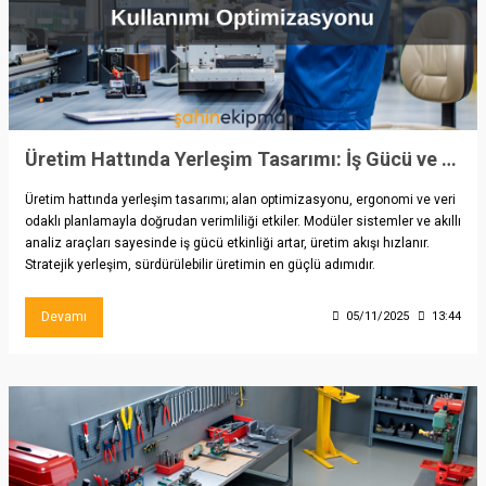
Üretim Hattında Yerleşim Tasarımı: İş Gücü ve Alan Kullanımı Optimizasyonu
Üretim hattında yerleşim tasarımı; alan optimizasyonu, ergonomi ve veri
odaklı planlamayla doğrudan verimliliği etkiler. Modüler sistemler ve akıllı
analiz araçları sayesinde iş gücü etkinliği artar, üretim akışı hızlanır.
Stratejik yerleşim, sürdürülebilir üretimin en güçlü adımıdır.
Devamı
05/11/2025
13:44