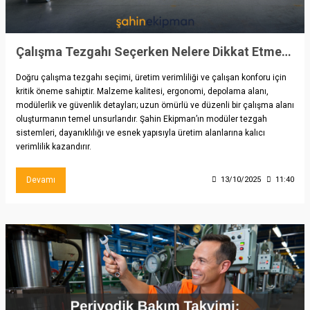
Çalışma Tezgahı Seçerken Nelere Dikkat Etmeliyiz?
Doğru çalışma tezgahı seçimi, üretim verimliliği ve çalışan konforu için
kritik öneme sahiptir. Malzeme kalitesi, ergonomi, depolama alanı,
modülerlik ve güvenlik detayları; uzun ömürlü ve düzenli bir çalışma alanı
oluşturmanın temel unsurlarıdır. Şahin Ekipman’ın modüler tezgah
sistemleri, dayanıklılığı ve esnek yapısıyla üretim alanlarına kalıcı
verimlilik kazandırır.
Devamı
13/10/2025
11:40