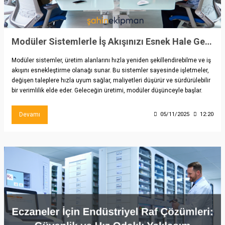
Modüler Sistemlerle İş Akışınızı Esnek Hale Getirin
Modüler sistemler, üretim alanlarını hızla yeniden şekillendirebilme ve iş
akışını esnekleştirme olanağı sunar. Bu sistemler sayesinde işletmeler,
değişen taleplere hızla uyum sağlar, maliyetleri düşürür ve sürdürülebilir
bir verimlilik elde eder. Geleceğin üretimi, modüler düşünceyle başlar.
Devamı
05/11/2025
12:20