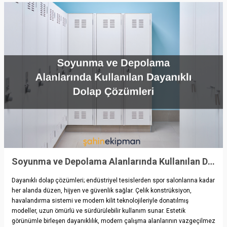
Soyunma ve Depolama Alanlarında Kullanılan Dayanıklı Dolap Çözümleri
Dayanıklı dolap çözümleri; endüstriyel tesislerden spor salonlarına kadar
her alanda düzen, hijyen ve güvenlik sağlar. Çelik konstrüksiyon,
havalandırma sistemi ve modern kilit teknolojileriyle donatılmış
modeller, uzun ömürlü ve sürdürülebilir kullanım sunar. Estetik
görünümle birleşen dayanıklılık, modern çalışma alanlarının vazgeçilmez