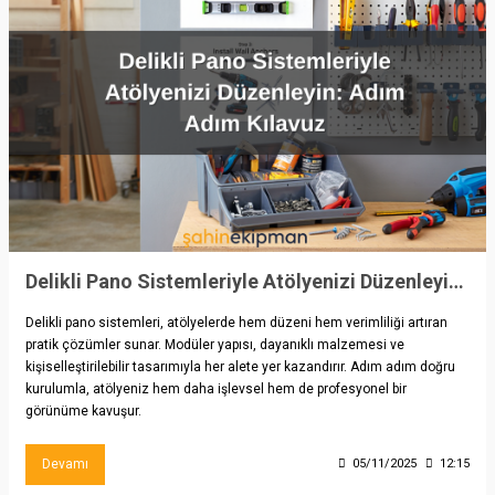
Delikli Pano Sistemleriyle Atölyenizi Düzenleyin: Adım Adım Kılavuz
Delikli pano sistemleri, atölyelerde hem düzeni hem verimliliği artıran
pratik çözümler sunar. Modüler yapısı, dayanıklı malzemesi ve
kişiselleştirilebilir tasarımıyla her alete yer kazandırır. Adım adım doğru
kurulumla, atölyeniz hem daha işlevsel hem de profesyonel bir
görünüme kavuşur.
Devamı
05/11/2025
12:15