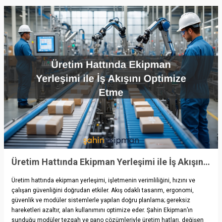
Üretim Hattında Ekipman Yerleşimi ile İş Akışını Optimize Etme
Üretim hattında ekipman yerleşimi, işletmenin verimliliğini, hızını ve
çalışan güvenliğini doğrudan etkiler. Akış odaklı tasarım, ergonomi,
güvenlik ve modüler sistemlerle yapılan doğru planlama; gereksiz
hareketleri azaltır, alan kullanımını optimize eder. Şahin Ekipman’ın
sunduğu modüler tezgah ve pano çözümleriyle üretim hatları, değişen