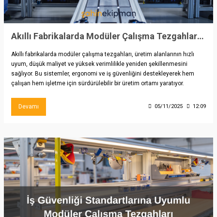
Akıllı Fabrikalarda Modüler Çalışma Tezgahlarının Rolü
Akıllı fabrikalarda modüler çalışma tezgahları, üretim alanlarının hızlı
uyum, düşük maliyet ve yüksek verimlilikle yeniden şekillenmesini
sağlıyor. Bu sistemler, ergonomi ve iş güvenliğini destekleyerek hem
çalışan hem işletme için sürdürülebilir bir üretim ortamı yaratıyor.
Devamı
05/11/2025
12:09