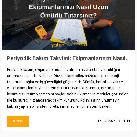
Periyodik Bakım Takvimi: Ekipmanlarınızı Nasıl Uzun Ömürlü Tutarsınız?
Periyodik bakım, ekipman ömrünü uzatmanın ve üretim verimliliğini
artırmanın en etkili yoludur. Düzenli kontroller; arızaları önler, enerji
tasarrufu sağlar ve iş güvenliğini güçlendirir. Günlük, haftalık, aylık ve
yıllık bakım planlarıyla sistematik bir takvim oluşturmak; işletmelerin
kesintisiz üretim yapmasını sağlar. Şahin Ekipman’ın modüler çözümleri
ise bu süreci hızlandırarak bakım kültürünü kolaylaştırır. Unutmayın,
bakımı yapılan bir sistem üretir, ihmal edilen bir sistem bekletir.
Devamı
13/10/2025
11:14