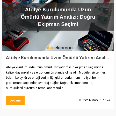
Atölye Kurulumunda Uzun Ömürlü Yatırım Analizi: Doğru Ekipman Seçimi
Atölye kurulumunda uzun ömürlü bir yatırım için ekipman seçiminde
kalite, dayanıklılık ve ergonomi ön planda olmalıdır. Modüler sistemler,
bakım kolaylığı ve enerji verimliliği gibi unsurlar hem maliyet hem
performans açısından avantaj sağlar. Doğru ekipman seçimi,
sürdürülebilir üretimin temel anahtarıdır.
Devamı
05/11/2025
13:42