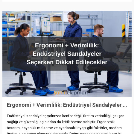
Ergonomi + Verimlilik: Endüstriyel Sandalyeler Seçerken Dikkat Edilecekler
Endüstriyel sandalyeler, yalnızca konfor değil; üretim verimliliği, çalışan
sağlığı ve güvenliği açısından da kritik öneme sahiptir. Ergonomik
tasarım, dayanıklı malzeme ve ayarlanabilir yapı gibi faktörler, modern
üretim alanlarının olmazsa olmazıdır. Doğru sandalye seçimi, hem iş