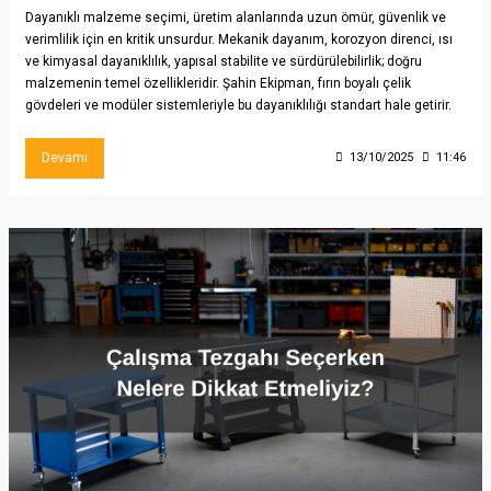
Dayanıklı malzeme seçimi, üretim alanlarında uzun ömür, güvenlik ve
verimlilik için en kritik unsurdur. Mekanik dayanım, korozyon direnci, ısı
ve kimyasal dayanıklılık, yapısal stabilite ve sürdürülebilirlik; doğru
malzemenin temel özellikleridir. Şahin Ekipman, fırın boyalı çelik
gövdeleri ve modüler sistemleriyle bu dayanıklılığı standart hale getirir.
Devamı
13/10/2025
11:46