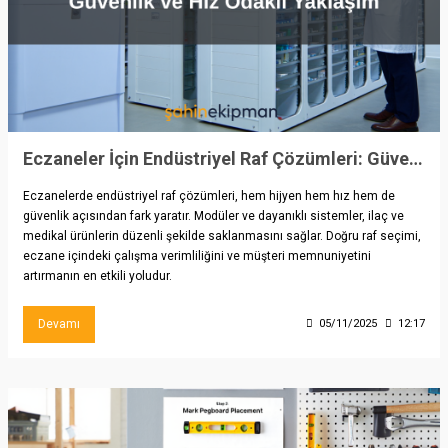
Eczaneler İçin Endüstriyel Raf Çözümleri: Güvenlik ve Hız Odaklı Yaklaşım
Eczanelerde endüstriyel raf çözümleri, hem hijyen hem hız hem de
güvenlik açısından fark yaratır. Modüler ve dayanıklı sistemler, ilaç ve
medikal ürünlerin düzenli şekilde saklanmasını sağlar. Doğru raf seçimi,
eczane içindeki çalışma verimliliğini ve müşteri memnuniyetini
artırmanın en etkili yoludur.
Devamı
05/11/2025
12:17