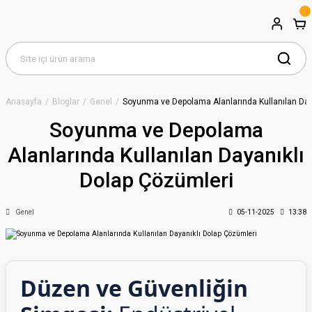
Anasayfa
Bloglar
Genel
Soyunma ve Depolama Alanlarında Kullanılan Day
Soyunma ve Depolama
Alanlarında Kullanılan Dayanıklı
Dolap Çözümleri
Genel
05-11-2025
13:38
Düzen ve Güvenliğin