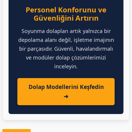
Personel Konforunu ve
Güvenliğini Artırın
Soyunma dolapları artık yalnızca bir
depolama alanı değil, işletme imajının
bir parçasıdır. Güvenli, havalandırmalı
ve modüler dolap çözümlerimizi
inceleyin.
Dolap Modellerini Keşfedin
➔