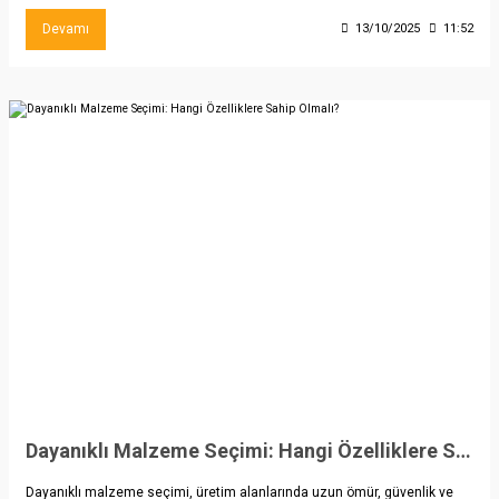
Devamı
13/10/2025
11:52
Dayanıklı Malzeme Seçimi: Hangi Özelliklere Sahip Olmalı?
Dayanıklı malzeme seçimi, üretim alanlarında uzun ömür, güvenlik ve