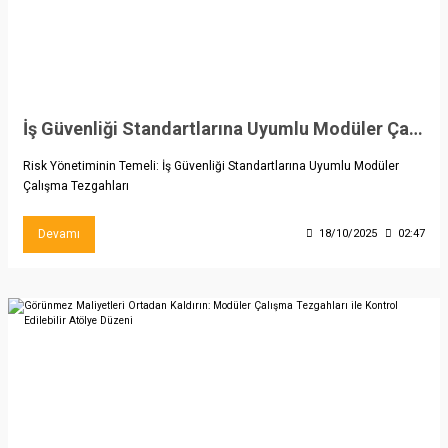
İş Güvenliği Standartlarına Uyumlu Modüler Çalışma Tezgahları
Risk Yönetiminin Temeli: İş Güvenliği Standartlarına Uyumlu Modüler
Çalışma Tezgahları
Devamı
18/10/2025
02:47