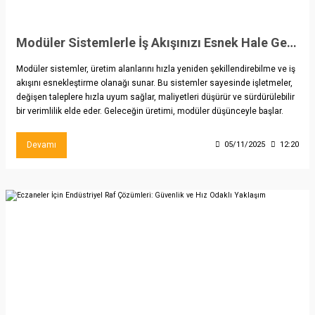
Modüler Sistemlerle İş Akışınızı Esnek Hale Getirin
Modüler sistemler, üretim alanlarını hızla yeniden şekillendirebilme ve iş
akışını esnekleştirme olanağı sunar. Bu sistemler sayesinde işletmeler,
değişen taleplere hızla uyum sağlar, maliyetleri düşürür ve sürdürülebilir
bir verimlilik elde eder. Geleceğin üretimi, modüler düşünceyle başlar.
Devamı
05/11/2025
12:20