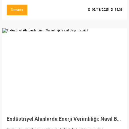
Devamı
05/11/2025
13:38
Endüstriyel Alanlarda Enerji Verimliliği: Nasıl Başarırsınız?