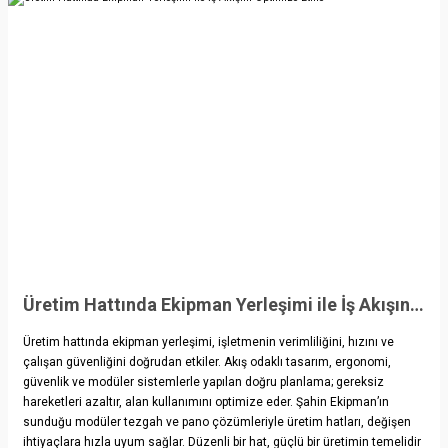
Üretim Hattında Ekipman Yerleşimi ile İş Akışını Optimize Etme
Üretim hattında ekipman yerleşimi, işletmenin verimliliğini, hızını ve
çalışan güvenliğini doğrudan etkiler. Akış odaklı tasarım, ergonomi,
güvenlik ve modüler sistemlerle yapılan doğru planlama; gereksiz
hareketleri azaltır, alan kullanımını optimize eder. Şahin Ekipman’ın
sunduğu modüler tezgah ve pano çözümleriyle üretim hatları, değişen
ihtiyaçlara hızla uyum sağlar. Düzenli bir hat, güçlü bir üretimin temelidir