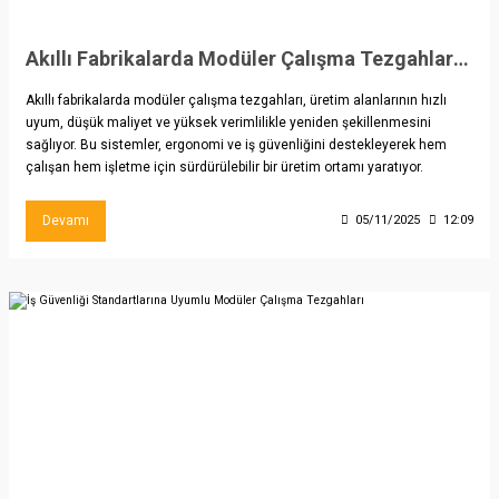
Akıllı Fabrikalarda Modüler Çalışma Tezgahlarının Rolü
Akıllı fabrikalarda modüler çalışma tezgahları, üretim alanlarının hızlı
uyum, düşük maliyet ve yüksek verimlilikle yeniden şekillenmesini
sağlıyor. Bu sistemler, ergonomi ve iş güvenliğini destekleyerek hem
çalışan hem işletme için sürdürülebilir bir üretim ortamı yaratıyor.
Devamı
05/11/2025
12:09