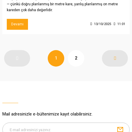
— çünkü doğru planlanmış bir metre kare, yanlış planlanmış on metre
kareden çok daha değerlidir.
Devamı
13/10/2025
11:01
1
2
Mail adresinizle e-bültenimize kayıt olabilirsiniz.