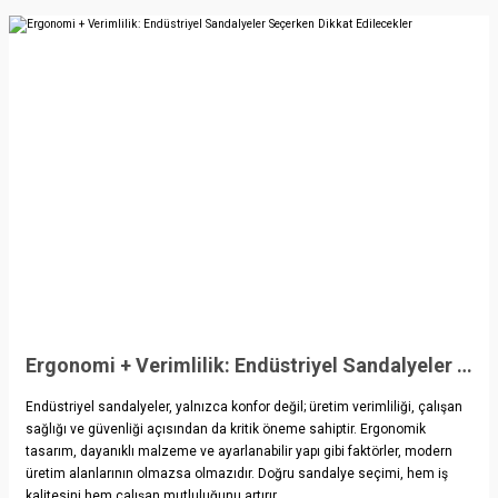
Ergonomi + Verimlilik: Endüstriyel Sandalyeler Seçerken Dikkat Edilecekler
Endüstriyel sandalyeler, yalnızca konfor değil; üretim verimliliği, çalışan
sağlığı ve güvenliği açısından da kritik öneme sahiptir. Ergonomik
tasarım, dayanıklı malzeme ve ayarlanabilir yapı gibi faktörler, modern
üretim alanlarının olmazsa olmazıdır. Doğru sandalye seçimi, hem iş
kalitesini hem çalışan mutluluğunu artırır.