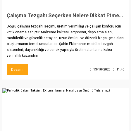
Çalışma Tezgahı Seçerken Nelere Dikkat Etmeliyiz?
Doğru çalışma tezgahı seçimi, üretim verimliliği ve çalışan konforu için
kritik öneme sahiptir. Malzeme kalitesi, ergonomi, depolama alanı,
modülerlik ve güvenlik detayları; uzun ömürlü ve düzenli bir çalışma alanı
oluşturmanın temel unsurlarıdır. Şahin Ekipman’ın modüler tezgah
sistemleri, dayanıklılığı ve esnek yapısıyla üretim alanlarına kalıcı
verimlilik kazandırır.
Devamı
13/10/2025
11:40