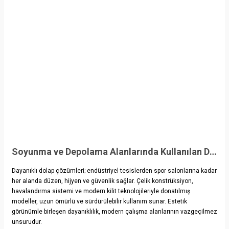
Soyunma ve Depolama Alanlarında Kullanılan Dayanıklı Dolap Çözümleri
Dayanıklı dolap çözümleri; endüstriyel tesislerden spor salonlarına kadar
her alanda düzen, hijyen ve güvenlik sağlar. Çelik konstrüksiyon,
havalandırma sistemi ve modern kilit teknolojileriyle donatılmış
modeller, uzun ömürlü ve sürdürülebilir kullanım sunar. Estetik
görünümle birleşen dayanıklılık, modern çalışma alanlarının vazgeçilmez
unsurudur.