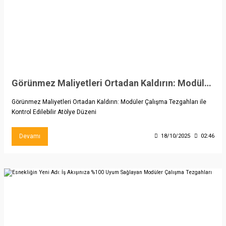
Görünmez Maliyetleri Ortadan Kaldırın: Modüler Çalışma Tezgahları ile Kontrol Edilebilir Atölye Düzeni
Görünmez Maliyetleri Ortadan Kaldırın: Modüler Çalışma Tezgahları ile
Kontrol Edilebilir Atölye Düzeni
Devamı
18/10/2025
02:46