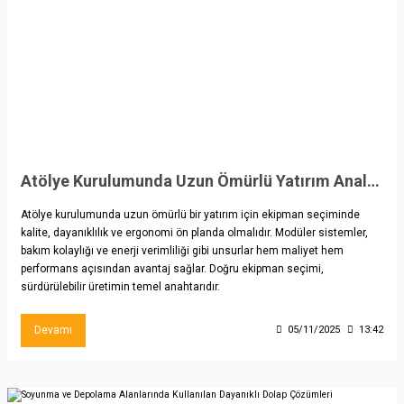
Atölye Kurulumunda Uzun Ömürlü Yatırım Analizi: Doğru Ekipman Seçimi
Atölye kurulumunda uzun ömürlü bir yatırım için ekipman seçiminde
kalite, dayanıklılık ve ergonomi ön planda olmalıdır. Modüler sistemler,
bakım kolaylığı ve enerji verimliliği gibi unsurlar hem maliyet hem
performans açısından avantaj sağlar. Doğru ekipman seçimi,
sürdürülebilir üretimin temel anahtarıdır.
Devamı
05/11/2025
13:42