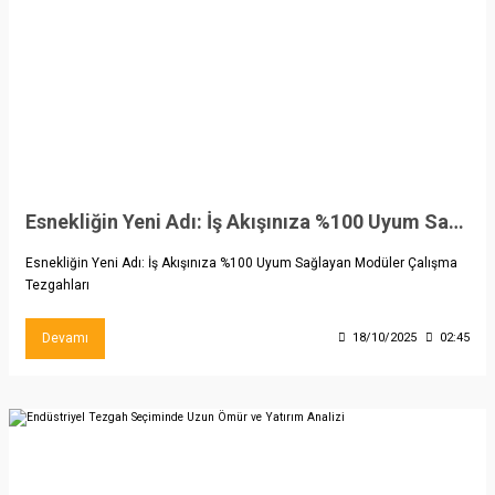
Esnekliğin Yeni Adı: İş Akışınıza %100 Uyum Sağlayan Modüler Çalışma Tezgahları
Esnekliğin Yeni Adı: İş Akışınıza %100 Uyum Sağlayan Modüler Çalışma
Tezgahları
Devamı
18/10/2025
02:45