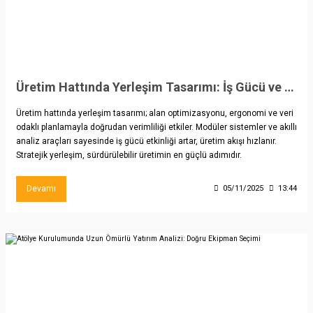
Üretim Hattında Yerleşim Tasarımı: İş Gücü ve Alan Kullanımı Optimizasyonu
Üretim hattında yerleşim tasarımı; alan optimizasyonu, ergonomi ve veri
odaklı planlamayla doğrudan verimliliği etkiler. Modüler sistemler ve akıllı
analiz araçları sayesinde iş gücü etkinliği artar, üretim akışı hızlanır.
Stratejik yerleşim, sürdürülebilir üretimin en güçlü adımıdır.
Devamı
05/11/2025
13:44