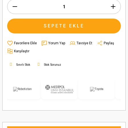
SEPETE EKLE
Yorum Yap
Tavsiye Et
Paylaş
Karşılaştır
Sınırlı Stok
Stok Sorunuz