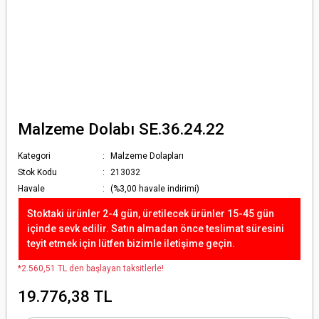
Malzeme Dolabı SE.36.24.22
Kategori
Malzeme Dolapları
Stok Kodu
213032
Havale
(%3,00 havale indirimi)
Stoktaki ürünler 2-4 gün, üretilecek ürünler 15-45 gün
içinde sevk edilir. Satın almadan önce teslimat süresini
teyit etmek için lütfen bizimle iletişime geçin.
*2.560,51 TL den başlayan taksitlerle!
19.776,38 TL