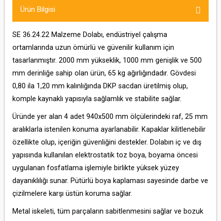
Ürün Bilgisi
SE 36.24.22 Malzeme Dolabı, endüstriyel çalışma
ortamlarında uzun ömürlü ve güvenilir kullanım için
tasarlanmıştır. 2000 mm yükseklik, 1000 mm genişlik ve 500
mm derinliğe sahip olan ürün, 65 kg ağırlığındadır. Gövdesi
0,80 ila 1,20 mm kalınlığında DKP sacdan üretilmiş olup,
komple kaynaklı yapısıyla sağlamlık ve stabilite sağlar.
Üründe yer alan 4 adet 940x500 mm ölçülerindeki raf, 25 mm
aralıklarla istenilen konuma ayarlanabilir. Kapaklar kilitlenebilir
özellikte olup, içeriğin güvenliğini destekler. Dolabın iç ve dış
yapısında kullanılan elektrostatik toz boya, boyama öncesi
uygulanan fosfatlama işlemiyle birlikte yüksek yüzey
dayanıklılığı sunar. Pütürlü boya kaplaması sayesinde darbe ve
çizilmelere karşı üstün koruma sağlar.
Metal iskeleti, tüm parçaların sabitlenmesini sağlar ve bozuk