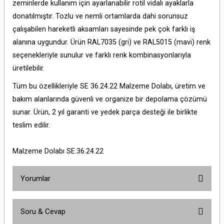
zeminlerde kullanım için ayarlanabilir rotil vidalı ayaklarla
donatılmıştır. Tozlu ve nemli ortamlarda dahi sorunsuz
çalışabilen hareketli aksamları sayesinde pek çok farklı iş
alanına uygundur. Ürün RAL7035 (gri) ve RAL5015 (mavi) renk
seçenekleriyle sunulur ve farklı renk kombinasyonlarıyla
üretilebilir.
Tüm bu özellikleriyle SE 36.24.22 Malzeme Dolabı, üretim ve
bakım alanlarında güvenli ve organize bir depolama çözümü
sunar. Ürün, 2 yıl garanti ve yedek parça desteği ile birlikte
teslim edilir.
Malzeme Dolabı SE.36.24.22
Yorumlar
Soru & Cevap
Bu ürüne ilk yorumu siz yapın!