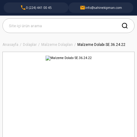
0 (224) 441 00 45
info@sahinekipman.com
Anasayfa
Dolaplar
Malzeme Dolapları
Malzeme Dolabı SE.36.24.22