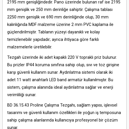
2195 mm genişliğindedir. Pano üzerinde bulunan raf ise 2195
mm genişlik ve 250 mm derinliğe sahiptir. Çalışma tablası
2250 mm genişlik ve 690 mm derinliğinde olup, 30 mm
kalınlığında MDF malzeme üzerine 2 mm PVC kaplama ile
güçlendirilmiştir. Tablanın yüzeyi dayanıklı ve kolay
temizlenebilir yapıdadır; ayrıca ihtiyaca göre farklı
malzemelerle üretilebilir.
Tezgah üzerinde iki adet kapaklı 220 V topraklı priz bulunur.
Bu prizler IP44 koruma sınıfına sahip olup, sıvı ve toz girişine
karşı güvenli kullanım sunar. Aydınlatma sistemi olarak iki
adet 11 watt anahtarlı LED band armatür kullanılmıştır. Bu
sistem, çalışma alanında ideal aydınlatma sağlar ve enerji
verimliliği sunar.
BD 36.15.43 Proline Çalışma Tezgahı, sağlam yapısı, işlevsel
tasarımı ve güvenli kullanım özellikleri ile yoğun iş temposuna
sahip çalışma alanlarında kullanıcıya profesyonel bir çözüm
sunar.