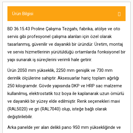
Ürün Bilgisi
BD 36.15.43 Proline Çalışma Tezgahı, fabrika, atölye ve oto
servis gibi profesyonel çalışma alanları için özel olarak
tasarlanmış, güvenilir ve dayanıklı bir üründür. Üretim, montaj
ve servis hizmetlerinin yürütüldüğü ortamlarda fonksiyonel bir
yapı sunarak iş süreçlerini verimli hale getirir.
Ürün 2050 mm yükseklik, 2250 mm genişlik ve 730 mm
derinlik ölçülerine sahiptir. Aksesuarlar hariç toplam ağırlığı
250 kilogramdır. Gövde yapısında DKP ve HRP sac malzeme
kullanılmış, elektrostatik toz boya ile kaplanarak uzun ömürlü
ve dayanıklı bir yüzey elde edilmiştir. Renk seçenekleri mavi
(RAL5020) ve gri (RAL7040) olup, isteğe bağlı olarak
değiştirilebilir.
Arka panelde yer alan delikli pano 950 mm yüksekliğinde ve