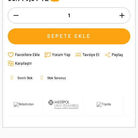
SEPETE EKLE
Yorum Yap
Tavsiye Et
Paylaş
Karşılaştır
Sınırlı Stok
Stok Sorunuz