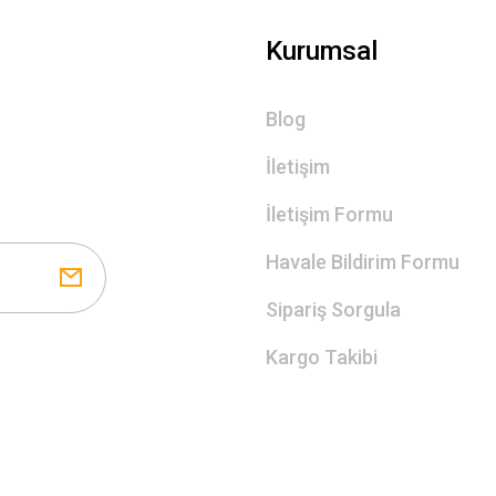
Gönder
Kurumsal
Blog
İletişim
İletişim Formu
Havale Bildirim Formu
Sipariş Sorgula
Kargo Takibi