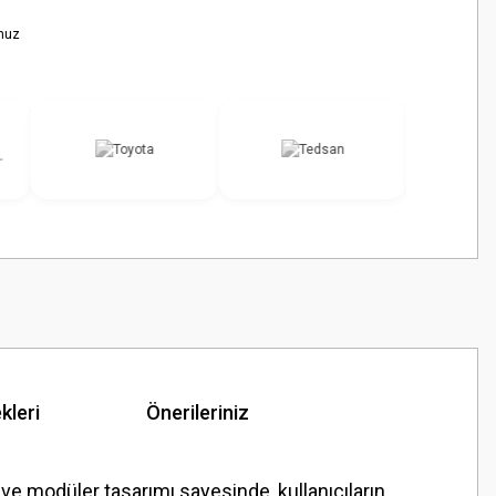
nuz
kleri
Önerileriniz
 ve modüler tasarımı sayesinde, kullanıcıların