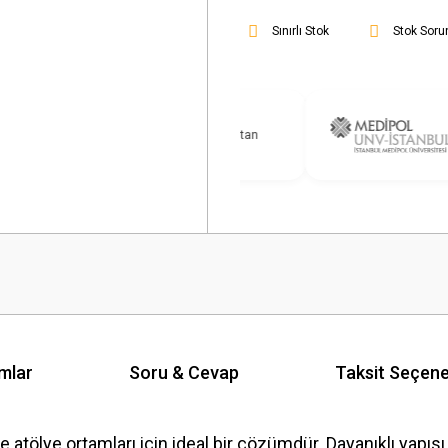
Sınırlı Stok
Stok Soru
mlar
Soru & Cevap
Taksit Seçene
atölye ortamları için ideal bir çözümdür. Dayanıklı yapısı