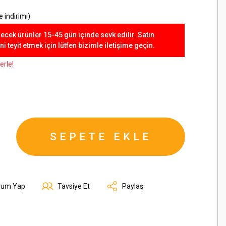
 indirimi)
lecek ürünler 15-45 gün içinde sevk edilir. Satın
 teyit etmek için lütfen bizimle iletişime geçin.
erle!
SEPETE EKLE
rum Yap
Tavsiye Et
Paylaş