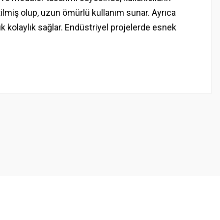
tilmiş olup, uzun ömürlü kullanım sunar. Ayrıca
k kolaylık sağlar. Endüstriyel projelerde esnek
z.