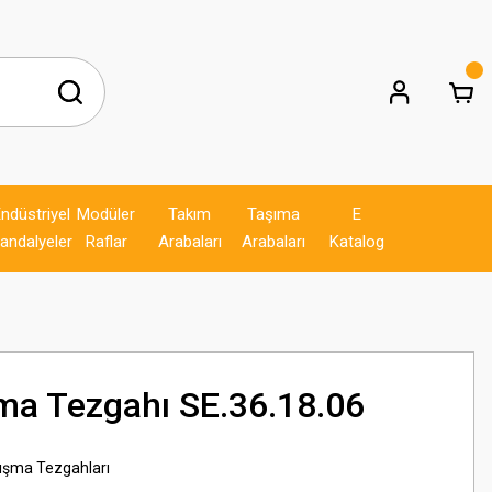
ndüstriyel
Modüler
Takım
Taşıma
E
andalyeler
Raflar
Arabaları
Arabaları
Katalog
ma Tezgahı SE.36.18.06
ışma Tezgahları