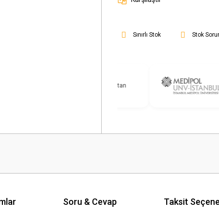
Sınırlı Stok
Stok Soru
mlar
Soru & Cevap
Taksit Seçene