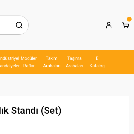
ndüstriyel
Modüler
Takım
Taşıma
E
andalyeler
Raflar
Arabaları
Arabaları
Katalog
k Standı (Set)