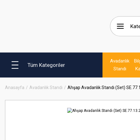
Avadanlık
Bil
Tüm Kategoriler
Standı
Ka
Anasayfa
Avadanlık Standı
Ahşap Avadanlık Standı (Set) SE.77.