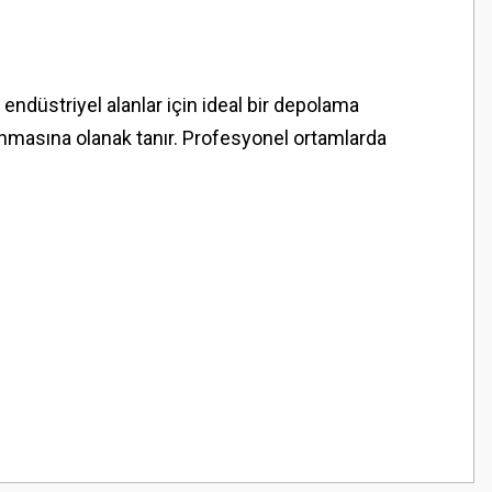
e endüstriyel alanlar için ideal bir depolama
anmasına olanak tanır. Profesyonel ortamlarda
z.