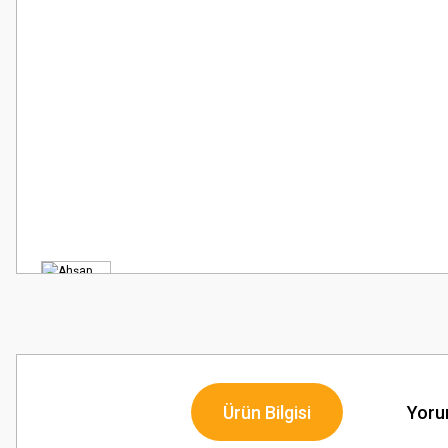
Ürün Bilgisi
Yoru