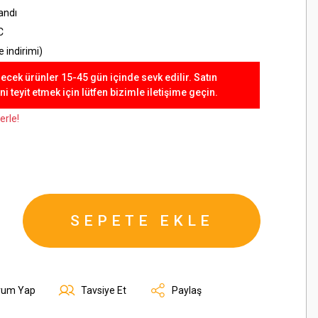
andı
C
 indirimi)
lecek ürünler 15-45 gün içinde sevk edilir. Satın
 teyit etmek için lütfen bizimle iletişime geçin.
erle!
SEPETE EKLE
rum Yap
Tavsiye Et
Paylaş