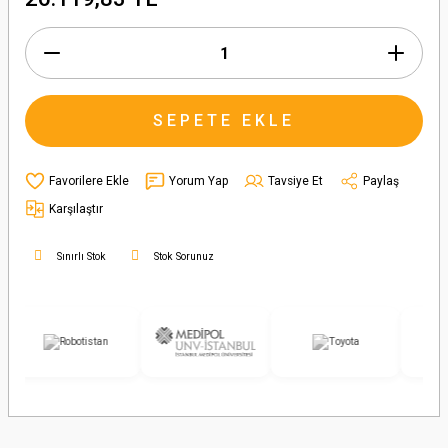
SEPETE EKLE
Yorum Yap
Tavsiye Et
Paylaş
Karşılaştır
Sınırlı Stok
Stok Sorunuz