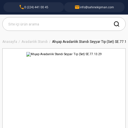
0 (224) 441 00 45
info@sahinekipman.com
Anasayfa
Avadanlık Standı
Ahşap Avadanlık Standı Seyyar Tip (Set) SE.77.1