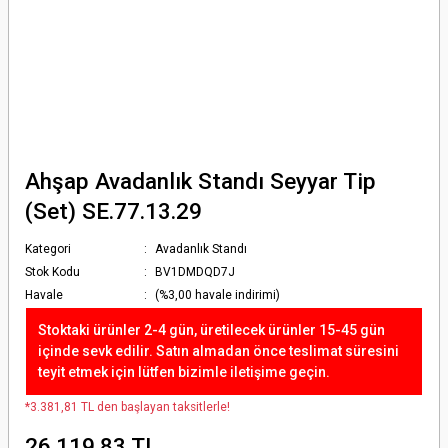
Ahşap Avadanlık Standı Seyyar Tip
(Set) SE.77.13.29
Kategori
Avadanlık Standı
Stok Kodu
BV1DMDQD7J
Havale
(%3,00 havale indirimi)
Stoktaki ürünler 2-4 gün, üretilecek ürünler 15-45 gün
içinde sevk edilir. Satın almadan önce teslimat süresini
teyit etmek için lütfen bizimle iletişime geçin.
*3.381,81 TL den başlayan taksitlerle!
26.119,83 TL