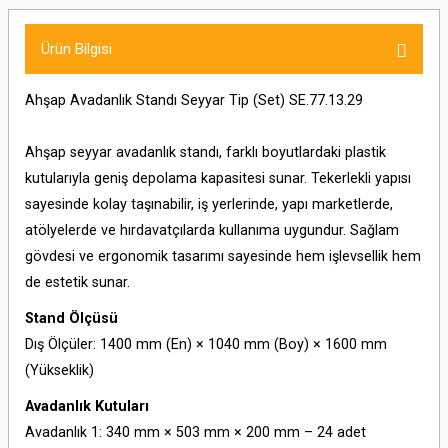
Ürün Bilgisi
Ahşap Avadanlık Standı Seyyar Tip (Set) SE.77.13.29
Ahşap seyyar avadanlık standı, farklı boyutlardaki plastik
kutularıyla geniş depolama kapasitesi sunar. Tekerlekli yapısı
sayesinde kolay taşınabilir, iş yerlerinde, yapı marketlerde,
atölyelerde ve hırdavatçılarda kullanıma uygundur. Sağlam
gövdesi ve ergonomik tasarımı sayesinde hem işlevsellik hem
de estetik sunar.
Stand Ölçüsü
Dış Ölçüler: 1400 mm (En) × 1040 mm (Boy) × 1600 mm
(Yükseklik)
Avadanlık Kutuları
Avadanlık 1: 340 mm × 503 mm × 200 mm – 24 adet