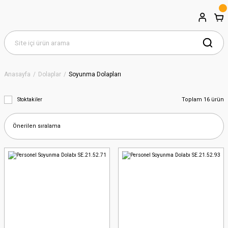
Anasayfa
Dolaplar
Soyunma Dolapları
Toplam 16 ürün
Stoktakiler