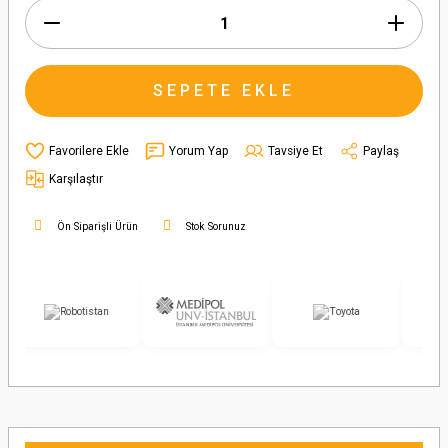
SEPETE EKLE
Yorum Yap
Tavsiye Et
Paylaş
Karşılaştır
Ön Siparişli Ürün
Stok Sorunuz