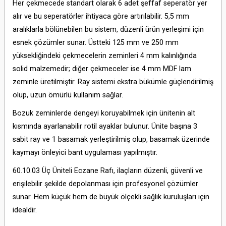
Her çekmecede standart olarak 6 adet şeffaf seperatör yer
alır ve bu seperatörler ihtiyaca göre artırılabilir. 5,5 mm
aralıklarla bölünebilen bu sistem, düzenli ürün yerleşimi için
esnek çözümler sunar. Üstteki 125 mm ve 250 mm
yüksekliğindeki çekmecelerin zeminleri 4 mm kalınlığında
solid malzemedir; diğer çekmeceler ise 4 mm MDF lam
zeminle üretilmiştir. Ray sistemi ekstra bükümle güçlendirilmiş
olup, uzun ömürlü kullanım sağlar.
Bozuk zeminlerde dengeyi koruyabilmek için ünitenin alt
kısmında ayarlanabilir rotil ayaklar bulunur. Ünite başına 3
sabit ray ve 1 basamak yerleştirilmiş olup, basamak üzerinde
kaymayı önleyici bant uygulaması yapılmıştır.
60.10.03 Üç Üniteli Eczane Rafı, ilaçların düzenli, güvenli ve
erişilebilir şekilde depolanması için profesyonel çözümler
sunar. Hem küçük hem de büyük ölçekli sağlık kuruluşları için
idealdir.