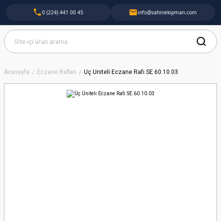
0 (224) 441 00 45
info@sahinekipman.com
Anasayfa
Eczane Rafları
Üç Üniteli Eczane Rafı SE.60.10.03