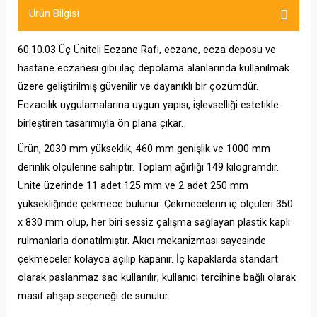
Ürün Bilgisi
60.10.03 Üç Üniteli Eczane Rafı, eczane, ecza deposu ve
hastane eczanesi gibi ilaç depolama alanlarında kullanılmak
üzere geliştirilmiş güvenilir ve dayanıklı bir çözümdür.
Eczacılık uygulamalarına uygun yapısı, işlevselliği estetikle
birleştiren tasarımıyla ön plana çıkar.
Ürün, 2030 mm yükseklik, 460 mm genişlik ve 1000 mm
derinlik ölçülerine sahiptir. Toplam ağırlığı 149 kilogramdır.
Ünite üzerinde 11 adet 125 mm ve 2 adet 250 mm
yüksekliğinde çekmece bulunur. Çekmecelerin iç ölçüleri 350
x 830 mm olup, her biri sessiz çalışma sağlayan plastik kaplı
rulmanlarla donatılmıştır. Akıcı mekanizması sayesinde
çekmeceler kolayca açılıp kapanır. İç kapaklarda standart
olarak paslanmaz sac kullanılır; kullanıcı tercihine bağlı olarak
masif ahşap seçeneği de sunulur.