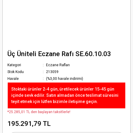
Üç Üniteli Eczane Rafı SE.60.10.03
Kategori
Eczane Rafları
Stok Kodu
213059
Havale
(%3,00 havale indirimi)
Stoktaki ürünler 2-4 gün, üretilecek ürünler 15-45 gün
içinde sevk edilir. Satın almadan önce teslimat süresini
teyit etmek için lütfen bizimle iletişime geçin.
*25.285,01 TL den başlayan taksitlerle!
195.291,79 TL