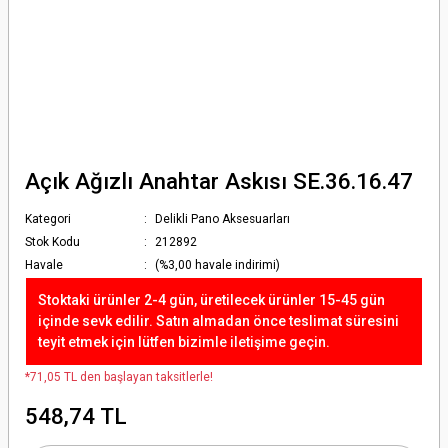
Açık Ağızlı Anahtar Askısı SE.36.16.47
Kategori
Delikli Pano Aksesuarları
Stok Kodu
212892
Havale
(%3,00 havale indirimi)
Stoktaki ürünler 2-4 gün, üretilecek ürünler 15-45 gün
içinde sevk edilir. Satın almadan önce teslimat süresini
teyit etmek için lütfen bizimle iletişime geçin.
*71,05 TL den başlayan taksitlerle!
548,74 TL