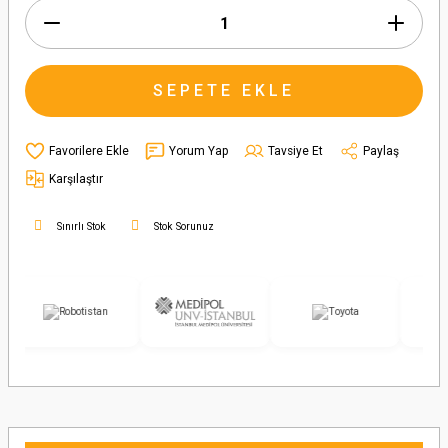
SEPETE EKLE
Yorum Yap
Tavsiye Et
Paylaş
Karşılaştır
Sınırlı Stok
Stok Sorunuz