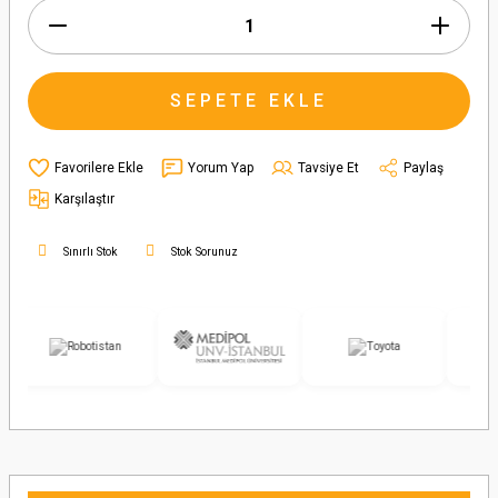
SEPETE EKLE
Yorum Yap
Tavsiye Et
Paylaş
Karşılaştır
Sınırlı Stok
Stok Sorunuz