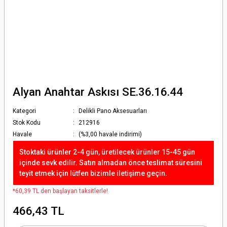
Alyan Anahtar Askısı SE.36.16.44
Kategori
Delikli Pano Aksesuarları
Stok Kodu
212916
Havale
(%3,00 havale indirimi)
Stoktaki ürünler 2-4 gün, üretilecek ürünler 15-45 gün
içinde sevk edilir. Satın almadan önce teslimat süresini
teyit etmek için lütfen bizimle iletişime geçin.
*60,39 TL den başlayan taksitlerle!
466,43 TL