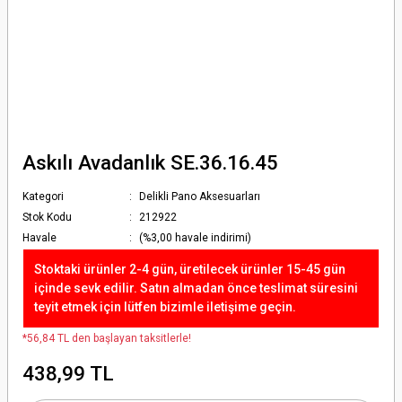
Askılı Avadanlık SE.36.16.45
Kategori
Delikli Pano Aksesuarları
Stok Kodu
212922
Havale
(%3,00 havale indirimi)
Stoktaki ürünler 2-4 gün, üretilecek ürünler 15-45 gün
içinde sevk edilir. Satın almadan önce teslimat süresini
teyit etmek için lütfen bizimle iletişime geçin.
*56,84 TL den başlayan taksitlerle!
438,99 TL