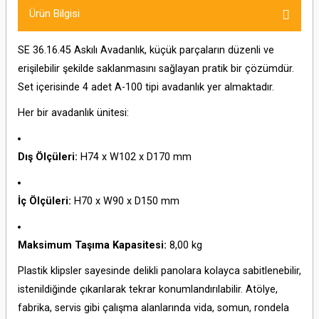
Ürün Bilgisi
SE 36.16.45 Askılı Avadanlık, küçük parçaların düzenli ve
erişilebilir şekilde saklanmasını sağlayan pratik bir çözümdür.
Set içerisinde 4 adet A-100 tipi avadanlık yer almaktadır.
Her bir avadanlık ünitesi:
Dış Ölçüleri:
H74 x W102 x D170 mm
İç Ölçüleri:
H70 x W90 x D150 mm
Maksimum Taşıma Kapasitesi:
8,00 kg
Plastik klipsler sayesinde delikli panolara kolayca sabitlenebilir,
istenildiğinde çıkarılarak tekrar konumlandırılabilir. Atölye,
fabrika, servis gibi çalışma alanlarında vida, somun, rondela