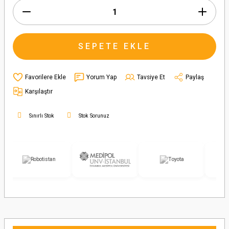
SEPETE EKLE
Yorum Yap
Tavsiye Et
Paylaş
Karşılaştır
Sınırlı Stok
Stok Sorunuz