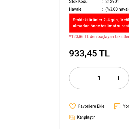
Stok Kodu
212901
Havale
(%3,00 havale
Stoktaki ürünler 2-4 gün, üreti
almadan önce teslimat süresini
*120,86 TL den başlayan taksitler
933,45 TL
Yo
Karşılaştır