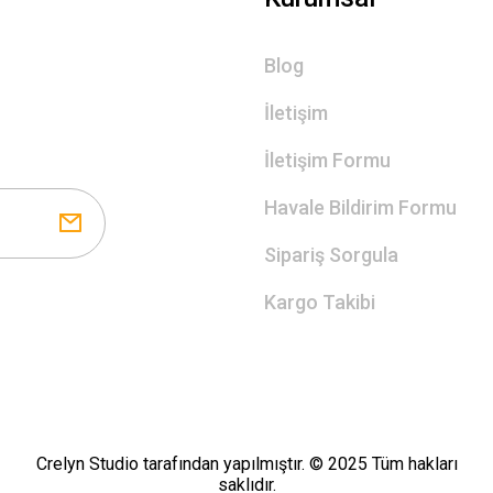
Blog
İletişim
İletişim Formu
Havale Bildirim Formu
Sipariş Sorgula
Kargo Takibi
Crelyn Studio tarafından yapılmıştır. © 2025 Tüm hakları
saklıdır.