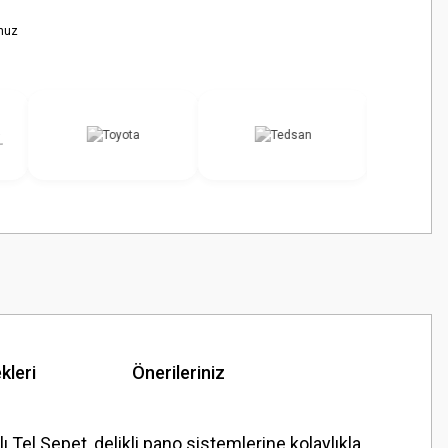
nuz
kleri
Önerileriniz
Tel Sepet, delikli pano sistemlerine kolaylıkla