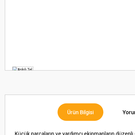
Ürün Bilgisi
Yoru
Küçük parçaların ve yardımcı ekipmanların düzenli ş