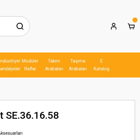
ndüstriyel
Modüler
Takım
Taşıma
E
andalyeler
Raflar
Arabaları
Arabaları
Katalog
et SE.36.16.58
Aksesuarları