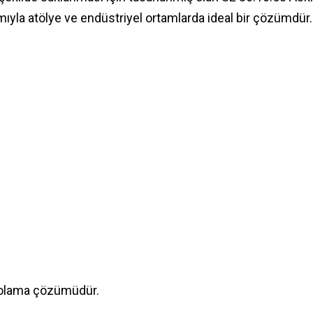
rımıyla atölye ve endüstriyel ortamlarda ideal bir çözümdür.
epolama çözümüdür.