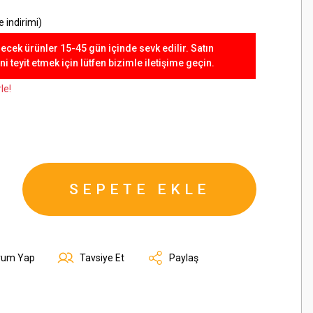
 indirimi)
lecek ürünler 15-45 gün içinde sevk edilir. Satın
 teyit etmek için lütfen bizimle iletişime geçin.
le!
SEPETE EKLE
rum Yap
Tavsiye Et
Paylaş