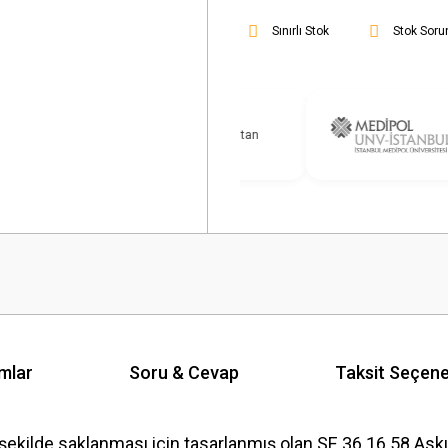
Sınırlı Stok
Stok Soru
mlar
Soru & Cevap
Taksit Seçene
ekilde saklanması için tasarlanmış olan SE 36.16.58 Askılı 