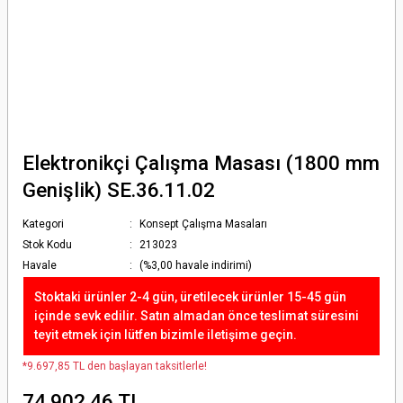
Elektronikçi Çalışma Masası (1800 mm
Genişlik) SE.36.11.02
Kategori
Konsept Çalışma Masaları
Stok Kodu
213023
Havale
(%3,00 havale indirimi)
Stoktaki ürünler 2-4 gün, üretilecek ürünler 15-45 gün
içinde sevk edilir. Satın almadan önce teslimat süresini
teyit etmek için lütfen bizimle iletişime geçin.
*9.697,85 TL den başlayan taksitlerle!
74.902,46 TL