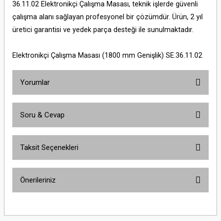
36.11.02 Elektronikçi Çalışma Masası, teknik işlerde güvenli
çalışma alanı sağlayan profesyonel bir çözümdür. Ürün, 2 yıl
üretici garantisi ve yedek parça desteği ile sunulmaktadır.
Elektronikçi Çalışma Masası (1800 mm Genişlik) SE.36.11.02
Yorumlar
Soru & Cevap
Bu ürüne ilk yorumu siz yapın!
Taksit Seçenekleri
Yorum Yaz
Ürün hakkında henüz soru sorulmamış.
Önerileriniz
Soru Sor
Bu ürünün fiyat bilgisi, resim, ürün açıklamalarında ve diğer konularda
yetersiz gördüğünüz noktaları öneri formunu kullanarak tarafımıza