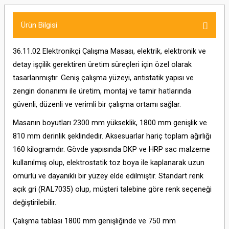
Ürün Bilgisi
36.11.02 Elektronikçi Çalışma Masası, elektrik, elektronik ve
detay işçilik gerektiren üretim süreçleri için özel olarak
tasarlanmıştır. Geniş çalışma yüzeyi, antistatik yapısı ve
zengin donanımı ile üretim, montaj ve tamir hatlarında
güvenli, düzenli ve verimli bir çalışma ortamı sağlar.
Masanın boyutları 2300 mm yükseklik, 1800 mm genişlik ve
810 mm derinlik şeklindedir. Aksesuarlar hariç toplam ağırlığı
160 kilogramdır. Gövde yapısında DKP ve HRP sac malzeme
kullanılmış olup, elektrostatik toz boya ile kaplanarak uzun
ömürlü ve dayanıklı bir yüzey elde edilmiştir. Standart renk
açık gri (RAL7035) olup, müşteri talebine göre renk seçeneği
değiştirilebilir.
Çalışma tablası 1800 mm genişliğinde ve 750 mm