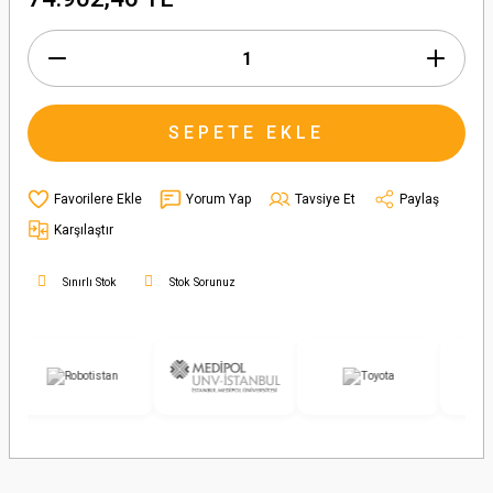
SEPETE EKLE
Yorum Yap
Tavsiye Et
Paylaş
Karşılaştır
Sınırlı Stok
Stok Sorunuz