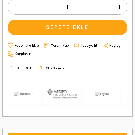
SEPETE EKLE
Yorum Yap
Tavsiye Et
Paylaş
Karşılaştır
Sınırlı Stok
Stok Sorunuz