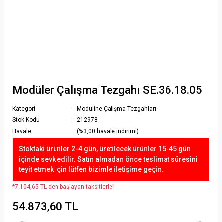
Modüler Çalışma Tezgahı SE.36.18.05
Kategori
Moduline Çalışma Tezgahları
Stok Kodu
212978
Havale
(%3,00 havale indirimi)
Stoktaki ürünler 2-4 gün, üretilecek ürünler 15-45 gün
içinde sevk edilir. Satın almadan önce teslimat süresini
teyit etmek için lütfen bizimle iletişime geçin.
*7.104,65 TL den başlayan taksitlerle!
54.873,60 TL