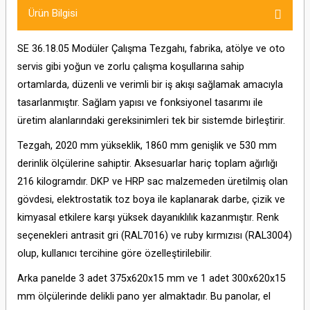
Ürün Bilgisi
SE 36.18.05 Modüler Çalışma Tezgahı, fabrika, atölye ve oto
servis gibi yoğun ve zorlu çalışma koşullarına sahip
ortamlarda, düzenli ve verimli bir iş akışı sağlamak amacıyla
tasarlanmıştır. Sağlam yapısı ve fonksiyonel tasarımı ile
üretim alanlarındaki gereksinimleri tek bir sistemde birleştirir.
Tezgah, 2020 mm yükseklik, 1860 mm genişlik ve 530 mm
derinlik ölçülerine sahiptir. Aksesuarlar hariç toplam ağırlığı
216 kilogramdır. DKP ve HRP sac malzemeden üretilmiş olan
gövdesi, elektrostatik toz boya ile kaplanarak darbe, çizik ve
kimyasal etkilere karşı yüksek dayanıklılık kazanmıştır. Renk
seçenekleri antrasit gri (RAL7016) ve ruby kırmızısı (RAL3004)
olup, kullanıcı tercihine göre özelleştirilebilir.
Arka panelde 3 adet 375x620x15 mm ve 1 adet 300x620x15
mm ölçülerinde delikli pano yer almaktadır. Bu panolar, el