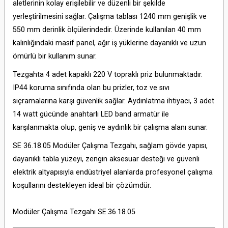
aletlerinin kolay erişilebilir ve düzenli bir şekilde
yerleştirilmesini sağlar. Çalışma tablası 1240 mm genişlik ve
550 mm derinlik ölçülerindedir. Üzerinde kullanılan 40 mm
kalınlığındaki masif panel, ağır iş yüklerine dayanıklı ve uzun
ömürlü bir kullanım sunar.
Tezgahta 4 adet kapaklı 220 V topraklı priz bulunmaktadır.
IP44 koruma sınıfında olan bu prizler, toz ve sıvı
sıçramalarına karşı güvenlik sağlar. Aydınlatma ihtiyacı, 3 adet
14 watt gücünde anahtarlı LED band armatür ile
karşılanmakta olup, geniş ve aydınlık bir çalışma alanı sunar.
SE 36.18.05 Modüler Çalışma Tezgahı, sağlam gövde yapısı,
dayanıklı tabla yüzeyi, zengin aksesuar desteği ve güvenli
elektrik altyapısıyla endüstriyel alanlarda profesyonel çalışma
koşullarını destekleyen ideal bir çözümdür.
Modüler Çalışma Tezgahı SE.36.18.05