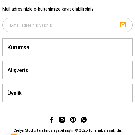
Ürün fiyatı diğer sitelerden daha pahalı.
Mail adresinizle e-bültenimize kayıt olabilirsiniz.
Bu ürüne benzer farklı alternatifler olmalı.
Kurumsal
Gönder
Alışveriş
Üyelik
Crelyn Studio tarafından yapılmıştır. © 2025 Tüm hakları saklıdır.