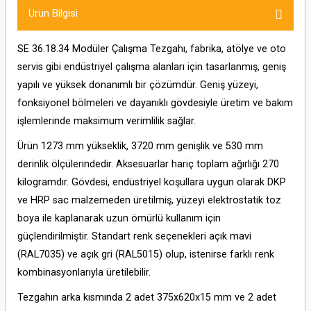
Ürün Bilgisi
SE 36.18.34 Modüler Çalışma Tezgahı, fabrika, atölye ve oto
servis gibi endüstriyel çalışma alanları için tasarlanmış, geniş
yapılı ve yüksek donanımlı bir çözümdür. Geniş yüzeyi,
fonksiyonel bölmeleri ve dayanıklı gövdesiyle üretim ve bakım
işlemlerinde maksimum verimlilik sağlar.
Ürün 1273 mm yükseklik, 3720 mm genişlik ve 530 mm
derinlik ölçülerindedir. Aksesuarlar hariç toplam ağırlığı 270
kilogramdır. Gövdesi, endüstriyel koşullara uygun olarak DKP
ve HRP sac malzemeden üretilmiş, yüzeyi elektrostatik toz
boya ile kaplanarak uzun ömürlü kullanım için
güçlendirilmiştir. Standart renk seçenekleri açık mavi
(RAL7035) ve açık gri (RAL5015) olup, istenirse farklı renk
kombinasyonlarıyla üretilebilir.
Tezgahın arka kısmında 2 adet 375x620x15 mm ve 2 adet