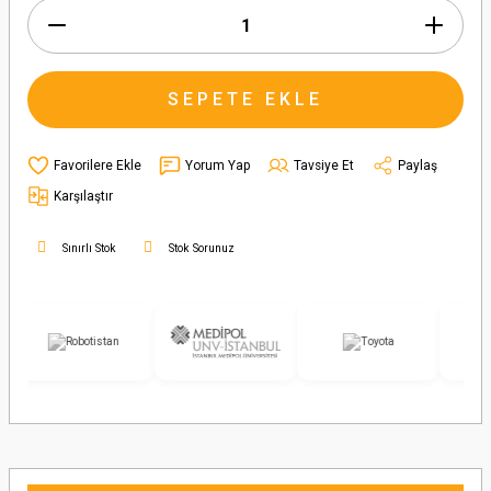
SEPETE EKLE
Yorum Yap
Tavsiye Et
Paylaş
Karşılaştır
Sınırlı Stok
Stok Sorunuz