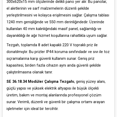
300x620x15 mm ölçülerinde delikli pano yer alır. Bu panolar,
el aletlerinin ve sarf malzemelerin düzenli şekilde
yerleştirilmesini ve kolayca erişilmesini sağlar. Çalışma tablası
1240 mm genişliğinde ve 550 mm derinliğindedir. Üzerinde
kullanılan 40 mm kalınlığındaki masif panel, sağlamlığı ve
dayanıklılığı ile ağır hizmet koşullarına rahatlıkla uyum sağlar.
Tezgah, toplamda 8 adet kapaklı 220 V topraklı priz ile
donatılmıştır. Bu prizler IP44 koruma sınıfındadır ve sıvı ile toz
sıçramalarına karşı güvenli kullanım sunar. Geniş priz
kapasitesi, birden fazla cihazın aynı anda güvenli şekilde
çalıştırılmasına olanak tanır.
SE 36.18.34 Modüler Çalışma Tezgahı
, geniş yüzey alanı,
güçlü yapısı ve yüksek elektrik altyapısı ile büyük ölçekli
üretim, bakım ve montaj alanlarında profesyonel çözüm
sunar. Verimli, düzenli ve güvenli bir çalışma ortamı arayan
işletmeler için ideal bir tercihtir.