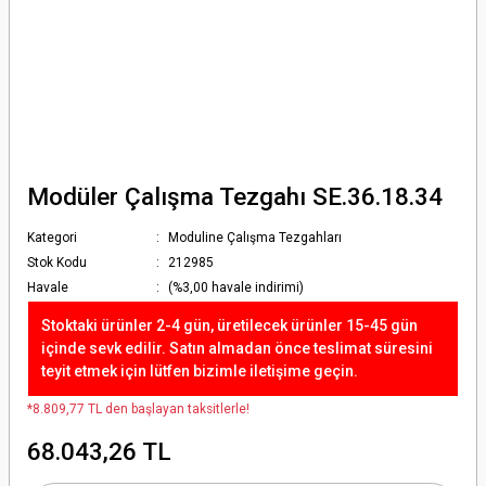
Modüler Çalışma Tezgahı SE.36.18.34
Kategori
Moduline Çalışma Tezgahları
Stok Kodu
212985
Havale
(%3,00 havale indirimi)
Stoktaki ürünler 2-4 gün, üretilecek ürünler 15-45 gün
içinde sevk edilir. Satın almadan önce teslimat süresini
teyit etmek için lütfen bizimle iletişime geçin.
*8.809,77 TL den başlayan taksitlerle!
68.043,26 TL