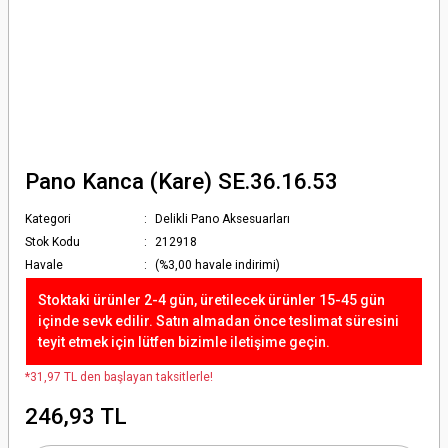
Pano Kanca (Kare) SE.36.16.53
Kategori
Delikli Pano Aksesuarları
Stok Kodu
212918
Havale
(%3,00 havale indirimi)
Stoktaki ürünler 2-4 gün, üretilecek ürünler 15-45 gün
içinde sevk edilir. Satın almadan önce teslimat süresini
teyit etmek için lütfen bizimle iletişime geçin.
*31,97 TL den başlayan taksitlerle!
246,93 TL