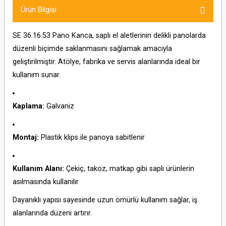
Ürün Bilgisi
SE 36.16.53 Pano Kanca, saplı el aletlerinin delikli panolarda
düzenli biçimde saklanmasını sağlamak amacıyla
geliştirilmiştir. Atölye, fabrika ve servis alanlarında ideal bir
kullanım sunar.
Kaplama:
Galvaniz
Montaj:
Plastik klips ile panoya sabitlenir
Kullanım Alanı:
Çekiç, takoz, matkap gibi saplı ürünlerin
asılmasında kullanılır
Dayanıklı yapısı sayesinde uzun ömürlü kullanım sağlar, iş
alanlarında düzeni artırır.