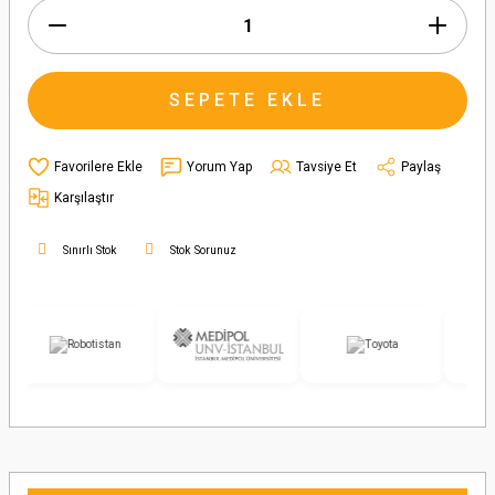
SEPETE EKLE
Yorum Yap
Tavsiye Et
Paylaş
Karşılaştır
Sınırlı Stok
Stok Sorunuz