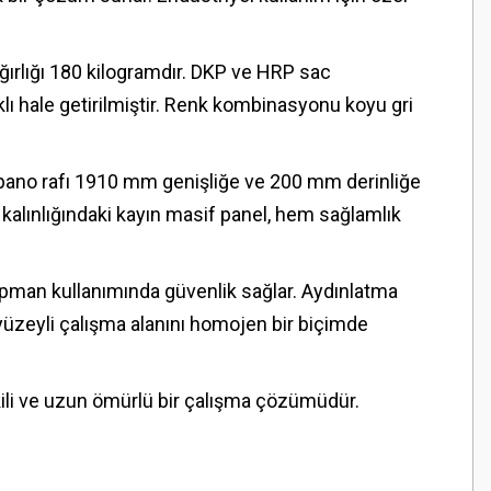
ırlığı 180 kilogramdır. DKP ve HRP sac
lı hale getirilmiştir. Renk kombinasyonu koyu gri
 pano rafı 1910 mm genişliğe ve 200 mm derinliğe
kalınlığındaki kayın masif panel, hem sağlamlık
ekipman kullanımında güvenlik sağlar. Aydınlatma
yüzeyli çalışma alanını homojen bir biçimde
tkili ve uzun ömürlü bir çalışma çözümüdür.