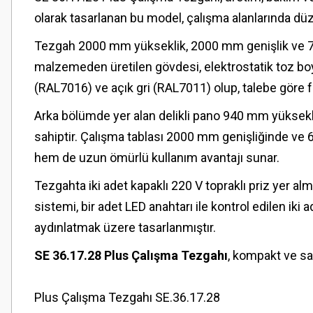
olarak tasarlanan bu model, çalışma alanlarında düze
Tezgah 2000 mm yükseklik, 2000 mm genişlik ve 730
malzemeden üretilen gövdesi, elektrostatik toz boy
(RAL7016) ve açık gri (RAL7011) olup, talebe göre far
Arka bölümde yer alan delikli pano 940 mm yüksek
sahiptir. Çalışma tablası 2000 mm genişliğinde ve 
hem de uzun ömürlü kullanım avantajı sunar.
Tezgahta iki adet kapaklı 220 V topraklı priz yer al
sistemi, bir adet LED anahtarı ile kontrol edilen 
aydınlatmak üzere tasarlanmıştır.
SE 36.17.28 Plus Çalışma Tezgahı
, kompakt ve sa
Plus Çalışma Tezgahı SE.36.17.28