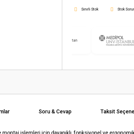
Sınırlı Stok
Stok Soru
mlar
Soru & Cevap
Taksit Seçene
montaj işlemleri için dayanıklı, fonksiyonel ve ergonomik