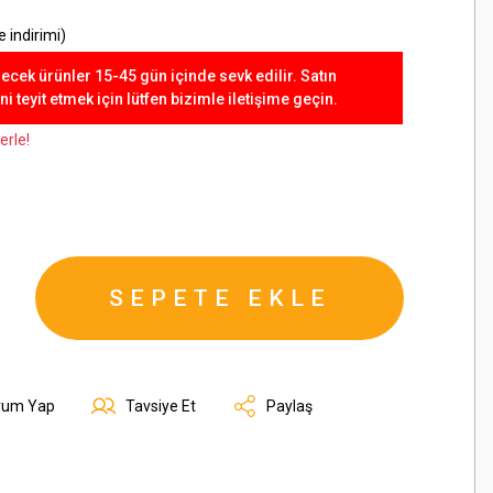
 indirimi)
lecek ürünler 15-45 gün içinde sevk edilir. Satın
 teyit etmek için lütfen bizimle iletişime geçin.
erle!
SEPETE EKLE
rum Yap
Tavsiye Et
Paylaş