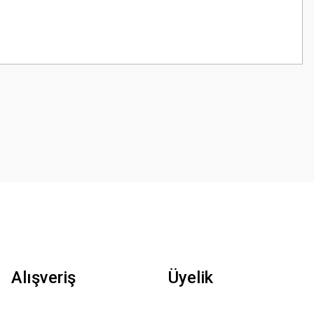
z.
Alışveriş
Üyelik