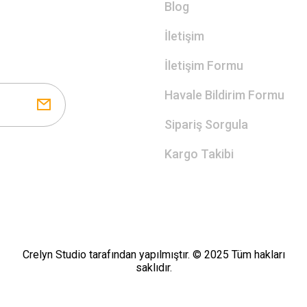
Blog
İletişim
İletişim Formu
Havale Bildirim Formu
Sipariş Sorgula
Kargo Takibi
Crelyn Studio tarafından yapılmıştır. © 2025 Tüm hakları
saklıdır.