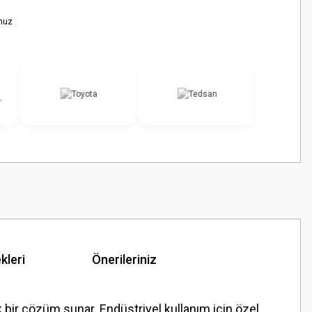
nuz
kleri
Önerileriniz
 bir çözüm sunar. Endüstriyel kullanım için özel