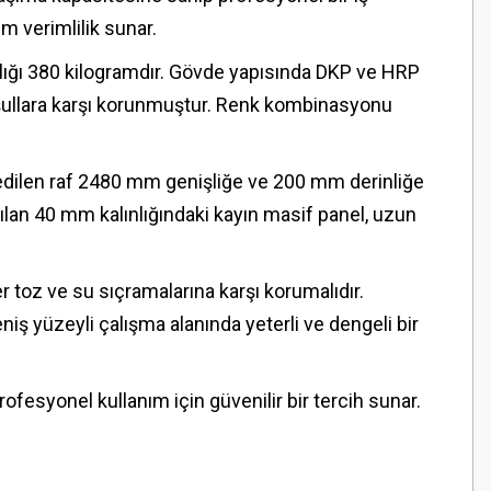
 verimlilik sunar.
lığı 380 kilogramdır. Gövde yapısında DKP ve HRP
koşullara karşı korunmuştur. Renk kombinasyonu
edilen raf 2480 mm genişliğe ve 200 mm derinliğe
nılan 40 mm kalınlığındaki kayın masif panel, uzun
er toz ve su sıçramalarına karşı korumalıdır.
iş yüzeyli çalışma alanında yeterli ve dengeli bir
profesyonel kullanım için güvenilir bir tercih sunar.