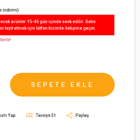
 indirimi)
lecek ürünler 15-45 gün içinde sevk edilir. Satın
 teyit etmek için lütfen bizimle iletişime geçin.
lerle!
SEPETE EKLE
rum Yap
Tavsiye Et
Paylaş