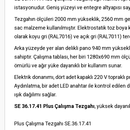
istasyonudur. Geniş yüzeyi ve entegre altyapısı s
Tezgahın ölçüleri 2000 mm yükseklik, 2560 mm geni
sac malzeme kullanılmıştır. Elektrostatik toz boya
olarak koyu gri (RAL7016) ve açık gri (RAL7011) tercih
Arka yüzeyde yer alan delikli pano 940 mm yüksek
sahiptir. Çalışma tablası, her biri 1280x690 mm ölç
ömürlü ve ağır yüke dayanıklı bir kullanım sunar.
Elektrik donanımı, dört adet kapaklı 220 V topraklı p
Aydınlatma, bir adet LED anahtar ile kontrol edilen
ışık dağılımı sağlar.
SE 36.17.41 Plus Çalışma Tezgahı
, yüksek dayanık
Plus Çalışma Tezgahı SE.36.17.41