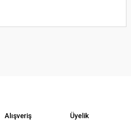
z.
Alışveriş
Üyelik