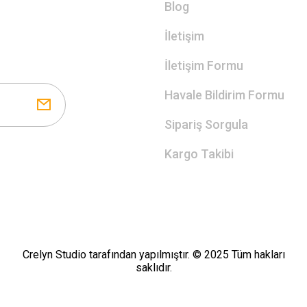
Blog
İletişim
İletişim Formu
Havale Bildirim Formu
Sipariş Sorgula
Kargo Takibi
Crelyn Studio tarafından yapılmıştır. © 2025 Tüm hakları
saklıdır.