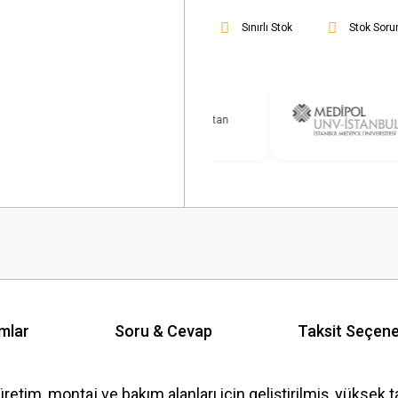
Sınırlı Stok
Stok Soru
mlar
Soru & Cevap
Taksit Seçene
retim, montaj ve bakım alanları için geliştirilmiş, yüksek