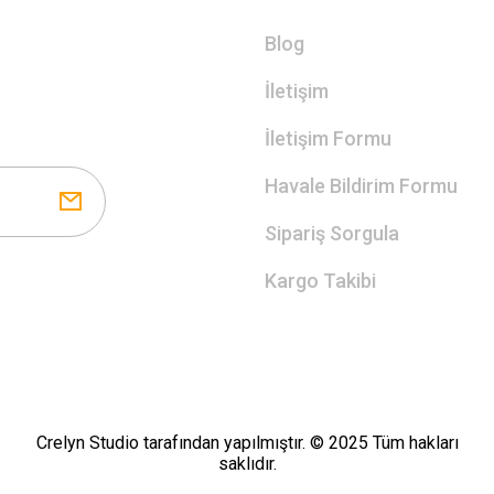
Blog
İletişim
İletişim Formu
Havale Bildirim Formu
Sipariş Sorgula
Kargo Takibi
Crelyn Studio tarafından yapılmıştır. © 2025 Tüm hakları
saklıdır.