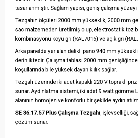
tasarlanmıştır. Sağlam yapısı, geniş çalışma yüzey
Tezgahın ölçüleri 2000 mm yükseklik, 2000 mm geni
sac malzemeden üretilmiş olup, elektrostatik toz boy
kombinasyonu koyu gri (RAL7016) ve açık gri (RAL701
Arka panelde yer alan delikli pano 940 mm yüksek
derinliktedir. Çalışma tablası 2000 mm genişliğinde
koşullarında bile yüksek dayanıklılık sağlar.
Tezgah üzerinde iki adet kapaklı 220 V topraklı priz
sunar. Aydınlatma sistemi, iki adet 9 watt gömme L
alanının homojen ve konforlu bir şekilde aydınlatılm
SE 36.17.57 Plus Çalışma Tezgahı
, işlevselliği, 
çözüm sunar.