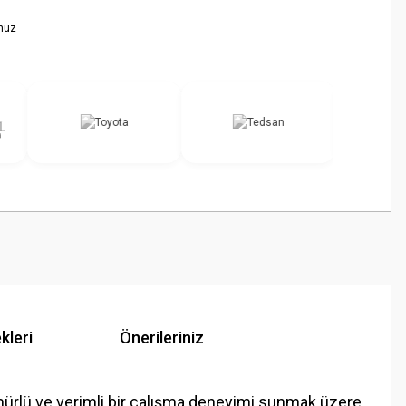
nuz
kleri
Önerileriniz
ömürlü ve verimli bir çalışma deneyimi sunmak üzere