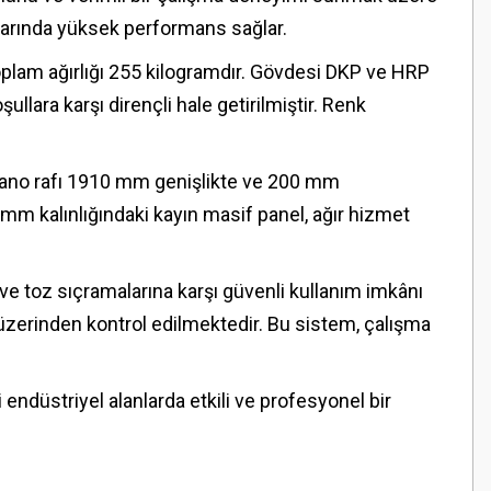
nlarında yüksek performans sağlar.
oplam ağırlığı 255 kilogramdır. Gövdesi DKP ve HRP
llara karşı dirençli hale getirilmiştir. Renk
 pano rafı 1910 mm genişlikte ve 200 mm
 mm kalınlığındaki kayın masif panel, ağır hizmet
 ve toz sıçramalarına karşı güvenli kullanım imkânı
 üzerinden kontrol edilmektedir. Bu sistem, çalışma
i endüstriyel alanlarda etkili ve profesyonel bir