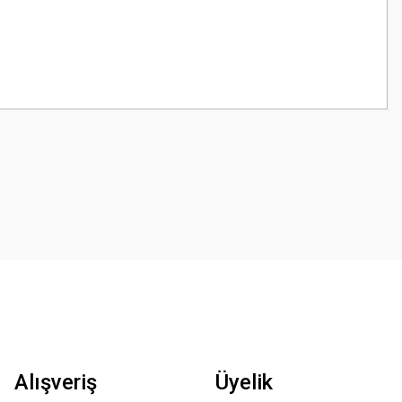
z.
Alışveriş
Üyelik