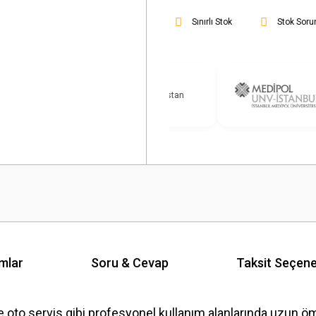
Sınırlı Stok
Stok Soru
mlar
Soru & Cevap
Taksit Seçene
ve oto servis gibi profesyonel kullanım alanlarında uzun 