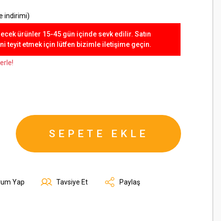
 indirimi)
lecek ürünler 15-45 gün içinde sevk edilir. Satın
 teyit etmek için lütfen bizimle iletişime geçin.
erle!
SEPETE EKLE
rum Yap
Tavsiye Et
Paylaş