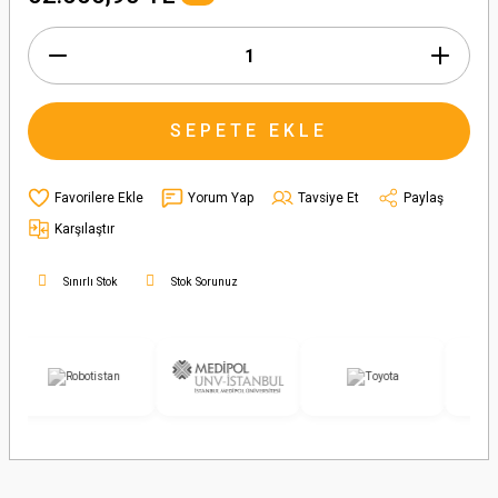
SEPETE EKLE
Yorum Yap
Tavsiye Et
Paylaş
Karşılaştır
Sınırlı Stok
Stok Sorunuz