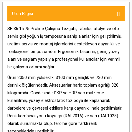
Ürün Bilgisi
SE 36.15.75 Proline Çalışma Tezgahı, fabrika, atölye ve oto
servis gibi yoğun iş temposuna sahip alanlar için geliştirilmiş,
üretim, servis ve montaj işlemlerini destekleyen dayanıklı ve
fonksiyonel bir çözümdür. Ergonomik tasarımı, geniş yüzey
alanı ve sağlam yapısıyla profesyonel kullanıcılar için verimli
bir çalışma ortamı sağlar.
Ürün 2050 mm yükseklik, 3100 mm genişlik ve 730 mm
derinlik ölçülerindedir. Aksesuarlar hariç toplam ağırlığı 320
kilogramdır. Gövdesinde DKP ve HRP sac malzeme
kullanılmış, yüzey elektrostatik toz boya ile kaplanarak
darbelere ve çevresel etkilere karşı dayanıklı hale getirilmiştir.
Renk kombinasyonu koyu gri (RAL7016) ve sarı (RAL1028)
olarak sunulmakta olup, tercihe göre farklı renk
seçenekleriyle üretilebilir.