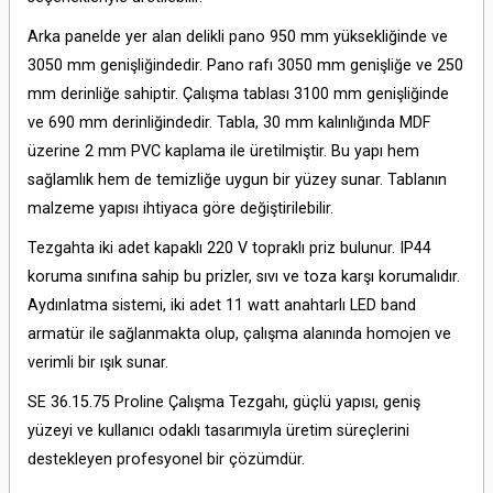
Arka panelde yer alan delikli pano 950 mm yüksekliğinde ve
3050 mm genişliğindedir. Pano rafı 3050 mm genişliğe ve 250
mm derinliğe sahiptir. Çalışma tablası 3100 mm genişliğinde
ve 690 mm derinliğindedir. Tabla, 30 mm kalınlığında MDF
üzerine 2 mm PVC kaplama ile üretilmiştir. Bu yapı hem
sağlamlık hem de temizliğe uygun bir yüzey sunar. Tablanın
malzeme yapısı ihtiyaca göre değiştirilebilir.
Tezgahta iki adet kapaklı 220 V topraklı priz bulunur. IP44
koruma sınıfına sahip bu prizler, sıvı ve toza karşı korumalıdır.
Aydınlatma sistemi, iki adet 11 watt anahtarlı LED band
armatür ile sağlanmakta olup, çalışma alanında homojen ve
verimli bir ışık sunar.
SE 36.15.75 Proline Çalışma Tezgahı, güçlü yapısı, geniş
yüzeyi ve kullanıcı odaklı tasarımıyla üretim süreçlerini
destekleyen profesyonel bir çözümdür.