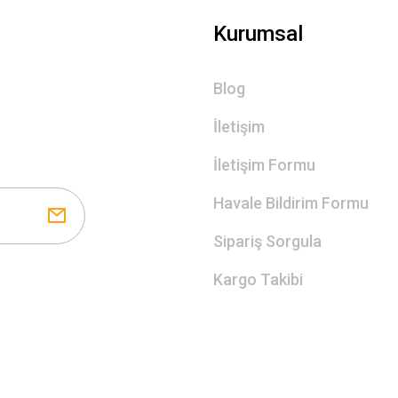
Gönder
Kurumsal
Blog
İletişim
İletişim Formu
Havale Bildirim Formu
Sipariş Sorgula
Kargo Takibi