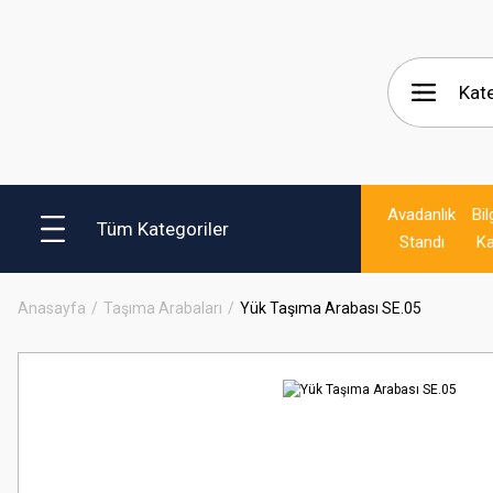
Avadanlık
Bil
Tüm Kategoriler
Standı
Ka
Anasayfa
Taşıma Arabaları
Yük Taşıma Arabası SE.05