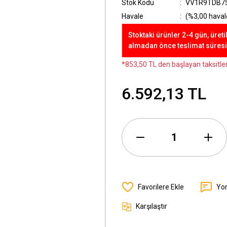
Stok Kodu
VV1R9TDB7
Havale
(%3,00 havale
Stoktaki ürünler 2-4 gün, üreti
almadan önce teslimat süresini
*853,50 TL den başlayan taksitler
6.592,13 TL
Yo
Karşılaştır