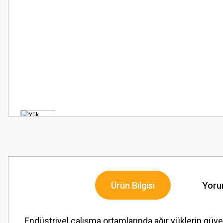
Ürün Bilgisi
Yoru
Endüstriyel çalışma ortamlarında ağır yüklerin güven