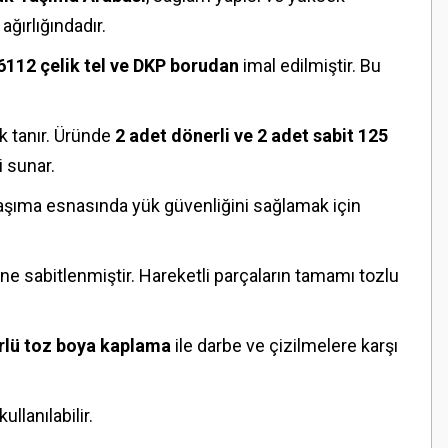
ağırlığındadır.
6112 çelik tel ve DKP borudan
imal edilmiştir. Bu
ak tanır. Üründe
2 adet dönerli ve 2 adet sabit 125
i sunar.
taşıma esnasında yük güvenliğini sağlamak için
ine sabitlenmiştir. Hareketli parçaların tamamı tozlu
rlü toz boya kaplama
ile darbe ve çizilmelere karşı
llanılabilir.