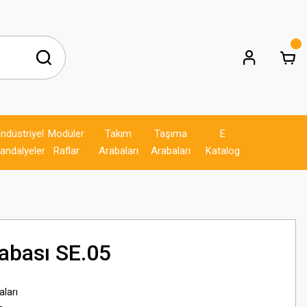
ndüstriyel
Modüler
Takım
Taşıma
E
andalyeler
Raflar
Arabaları
Arabaları
Katalog
abası SE.05
ları