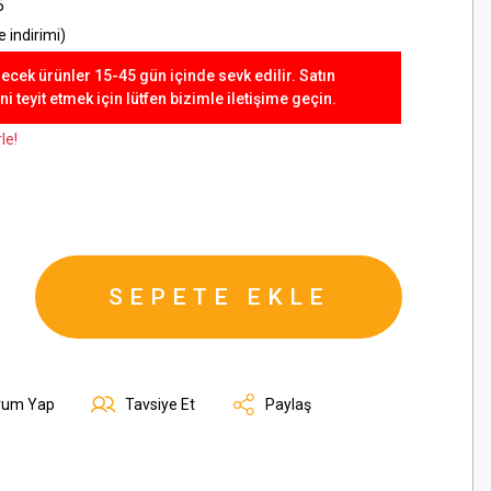
5
 indirimi)
lecek ürünler 15-45 gün içinde sevk edilir. Satın
 teyit etmek için lütfen bizimle iletişime geçin.
le!
SEPETE EKLE
rum Yap
Tavsiye Et
Paylaş