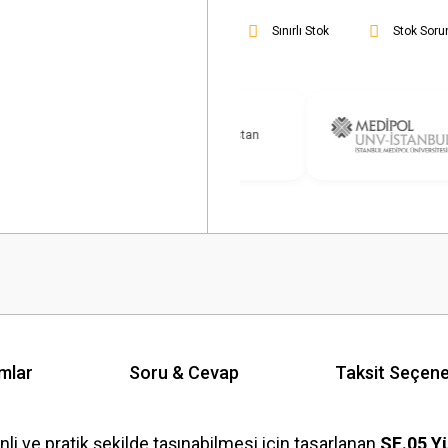
Sınırlı Stok
Stok Soru
mlar
Soru & Cevap
Taksit Seçene
li ve pratik şekilde taşınabilmesi için tasarlanan
SE.05 Y