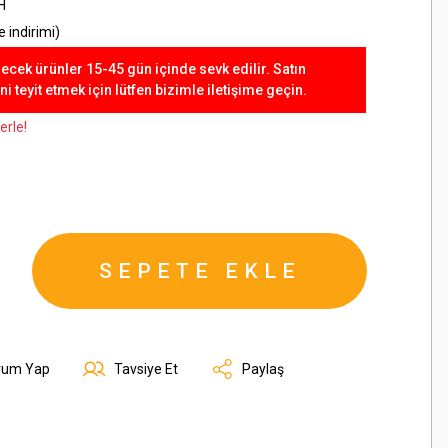
H
 indirimi)
lecek ürünler 15-45 gün içinde sevk edilir. Satın
 teyit etmek için lütfen bizimle iletişime geçin.
erle!
SEPETE EKLE
rum Yap
Tavsiye Et
Paylaş