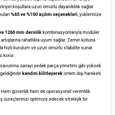
riyel koşullara uzun ömürlü dayanıklılık sağlar.
unulan
%65 ve %100 açılım seçenekleri
, yüklerinize
e 1260 mm derinlik
kombinasyonlarıyla modüler
e artışlarına rahatlıkla uyum sağlar. Zemin kotuna
da hızlı kurulum ve uzun ömürlü stabilite sunar.
 korur.
ve savunma sanayi yedek parça yönetimi gibi yüksek
 geldiğinde
kendini kilitleyerek
istem dışı hareketi
r. Hem güvenlik hem de operasyonel verimlilik
ş süreçlerinizi optimize edecek stratejik bir