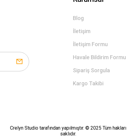
Blog
İletişim
İletişim Formu
Havale Bildirim Formu
Sipariş Sorgula
Kargo Takibi
Crelyn Studio tarafından yapılmıştır. © 2025 Tüm hakları
saklıdır.