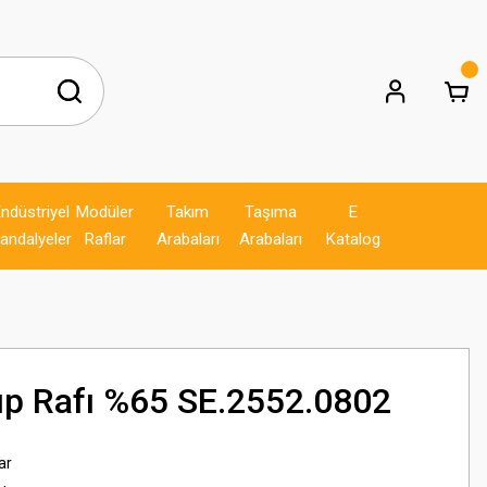
ndüstriyel
Modüler
Takım
Taşıma
E
andalyeler
Raflar
Arabaları
Arabaları
Katalog
ıp Rafı %65 SE.2552.0802
ar