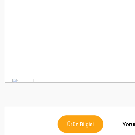
Ürün Bilgisi
Yoru