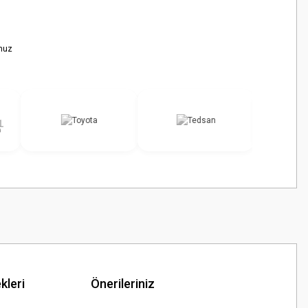
nuz
kleri
Önerileriniz