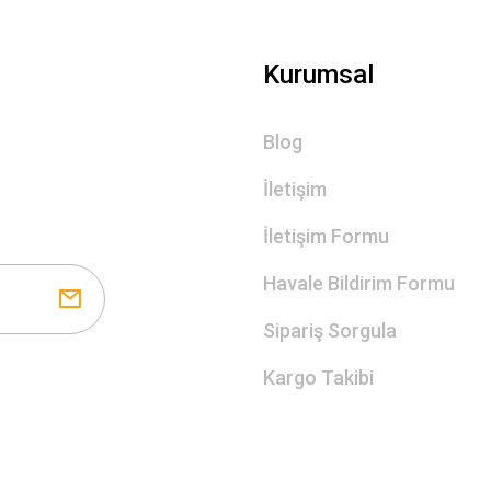
Gönder
Kurumsal
Blog
İletişim
İletişim Formu
Havale Bildirim Formu
Sipariş Sorgula
Kargo Takibi