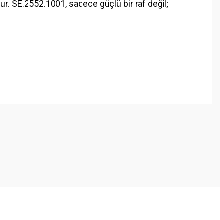
r. SE.2552.1001, sadece güçlü bir raf değil;
z.