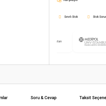
Sınırlı Stok
Stok Soru
mlar
Soru & Cevap
Taksit Seçene