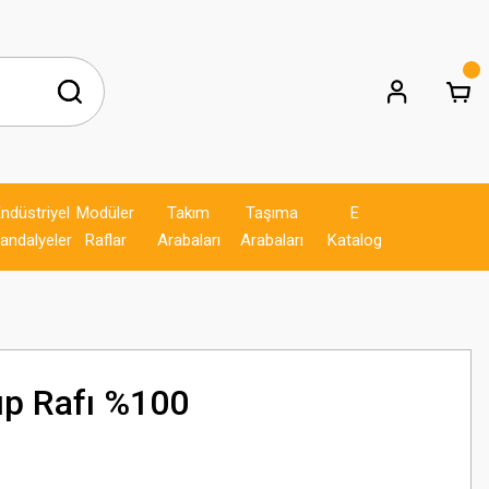
ndüstriyel
Modüler
Takım
Taşıma
E
andalyeler
Raflar
Arabaları
Arabaları
Katalog
ıp Rafı %100