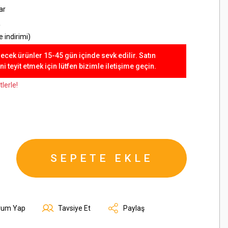
ar
R
 indirimi)
lecek ürünler 15-45 gün içinde sevk edilir. Satın
 teyit etmek için lütfen bizimle iletişime geçin.
lerle!
SEPETE EKLE
rum Yap
Tavsiye Et
Paylaş