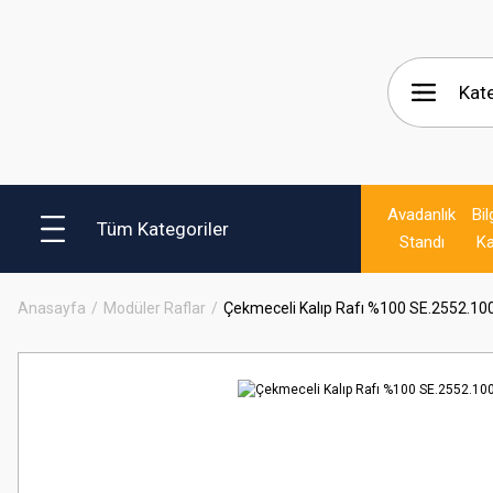
Avadanlık
Bil
Tüm Kategoriler
Standı
Ka
Anasayfa
Modüler Raflar
Çekmeceli Kalıp Rafı %100 SE.2552.10