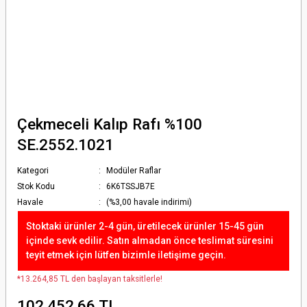
Çekmeceli Kalıp Rafı %100
SE.2552.1021
Kategori
Modüler Raflar
Stok Kodu
6K6TSSJB7E
Havale
(%3,00 havale indirimi)
Stoktaki ürünler 2-4 gün, üretilecek ürünler 15-45 gün
içinde sevk edilir. Satın almadan önce teslimat süresini
teyit etmek için lütfen bizimle iletişime geçin.
*13.264,85 TL den başlayan taksitlerle!
102.452,66 TL