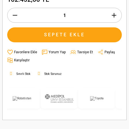
SEPETE EKLE
Yorum Yap
Tavsiye Et
Paylaş
Karşılaştır
Sınırlı Stok
Stok Sorunuz