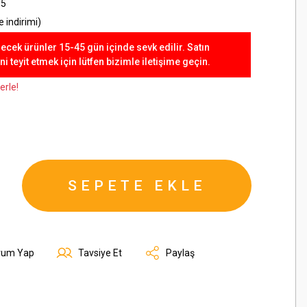
5
 indirimi)
lecek ürünler 15-45 gün içinde sevk edilir. Satın
 teyit etmek için lütfen bizimle iletişime geçin.
erle!
SEPETE EKLE
rum Yap
Tavsiye Et
Paylaş