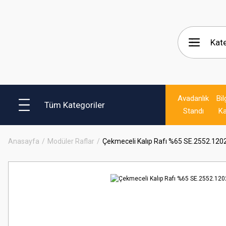
Avadanlık
Bil
Tüm Kategoriler
Standı
Ka
Anasayfa
Modüler Raflar
Çekmeceli Kalıp Rafı %65 SE.2552.120