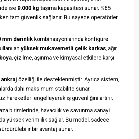
inde ise
9.000 kg
taşıma kapasitesi sunar. %65
n tam güvenlik sağlanır. Bu sayede operatörler
 mm derinlik
kombinasyonlarında konfigüre
ullanılan
yüksek mukavemetli çelik karkas
, ağır
 boya
, çizilme, aşınma ve kimyasal etkilere karşı
 ankraj
özelliği ile desteklenmiştir. Ayrıca sistem,
anlarda dahi maksimum stabilite sunar.
 hareketleri engelleyerek iş güvenliğini artırır.
za birimlerinde, havacılık ve savunma sanayi
da yüksek verimlilik sağlar. Bu model, sadece
ürdürülebilir bir avantaj sunar.