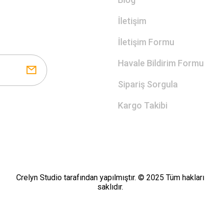
İletişim
İletişim Formu
Havale Bildirim Formu
Sipariş Sorgula
Kargo Takibi
Crelyn Studio tarafından yapılmıştır. © 2025 Tüm hakları
saklıdır.