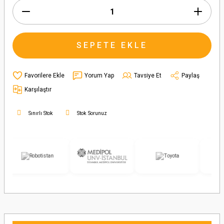
SEPETE EKLE
Yorum Yap
Tavsiye Et
Paylaş
Karşılaştır
Sınırlı Stok
Stok Sorunuz