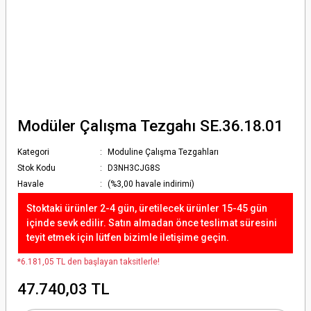
Modüler Çalışma Tezgahı SE.36.18.01
Kategori
Moduline Çalışma Tezgahları
Stok Kodu
D3NH3CJG8S
Havale
(%3,00 havale indirimi)
Stoktaki ürünler 2-4 gün, üretilecek ürünler 15-45 gün
içinde sevk edilir. Satın almadan önce teslimat süresini
teyit etmek için lütfen bizimle iletişime geçin.
*6.181,05 TL den başlayan taksitlerle!
47.740,03 TL