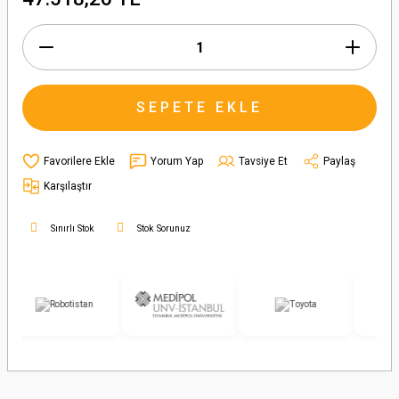
SEPETE EKLE
Yorum Yap
Tavsiye Et
Paylaş
Karşılaştır
Sınırlı Stok
Stok Sorunuz