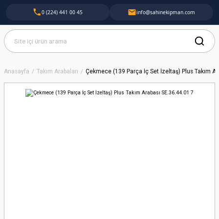
0 (224) 441 00 45
info@sahinekipman.com
Anasayfa
Takım Arabaları
Çekmece (139 Parça İç Set İzeltaş) Plus Takım Ar