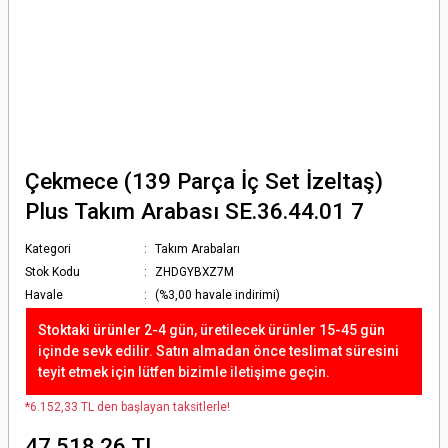
Çekmece (139 Parça İç Set İzeltaş)
Plus Takım Arabası SE.36.44.01 7
Kategori
Takım Arabaları
Stok Kodu
ZHDGYBXZ7M
Havale
(%3,00 havale indirimi)
Stoktaki ürünler 2-4 gün, üretilecek ürünler 15-45 gün
içinde sevk edilir. Satın almadan önce teslimat süresini
teyit etmek için lütfen bizimle iletişime geçin.
*6.152,33 TL den başlayan taksitlerle!
47.518,26 TL