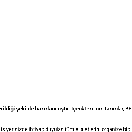
ildiği şekilde hazırlanmıştır.
İçerikteki tüm takımlar,
BE
 iş yerinizde ihtiyaç duyulan tüm el aletlerini organize biç