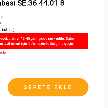
bası SE.36.44.01 8
arı
T
 indirimi)
lecek ürünler 15-45 gün içinde sevk edilir. Satın
 teyit etmek için lütfen bizimle iletişime geçin.
erle!
SEPETE EKLE