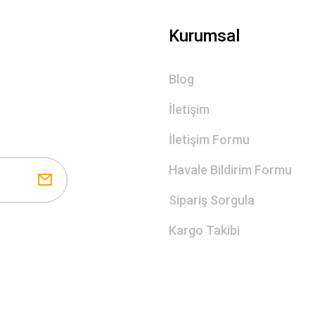
Gönder
Kurumsal
Blog
İletişim
İletişim Formu
Havale Bildirim Formu
Sipariş Sorgula
Kargo Takibi