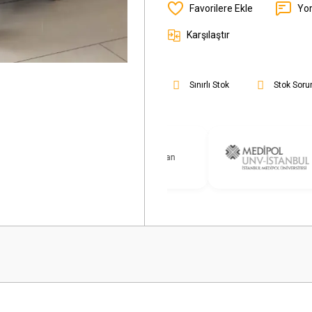
Yo
Karşılaştır
Sınırlı Stok
Stok Soru