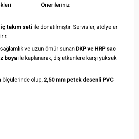
kleri
Önerileriniz
 iç takım seti
ile donatılmıştır. Servisler, atölyeler
rir.
i, sağlamlık ve uzun ömür sunan
DKP ve HRP sac
oz boya
ile kaplanarak, dış etkenlere karşı yüksek
m
ölçülerinde olup,
2,50 mm petek desenli PVC