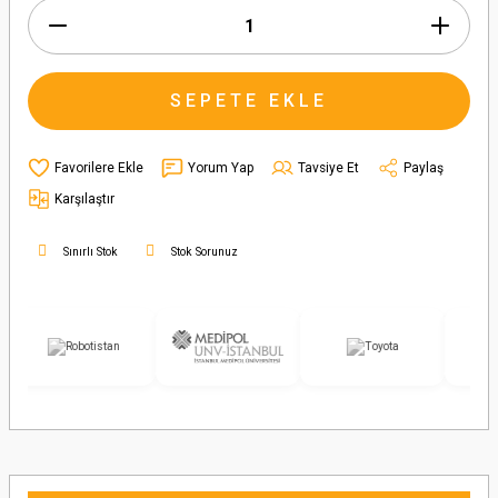
SEPETE EKLE
Yorum Yap
Tavsiye Et
Paylaş
Karşılaştır
Sınırlı Stok
Stok Sorunuz