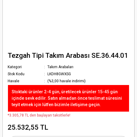
Tezgah Tipi Takım Arabası SE.36.44.01
Kategori
Takım Arabaları
Stok Kodu
LKDH8GWXSG
Havale
(%3,00 havale indirimi)
Stoktaki ürünler 2-4 gün, üretilecek ürünler 15-45 gün
içinde sevk edilir. Satın almadan önce teslimat süresini
teyit etmek için lütfen bizimle iletişime geçin.
*3.305,78 TL den başlayan taksitlerle!
25.532,55 TL