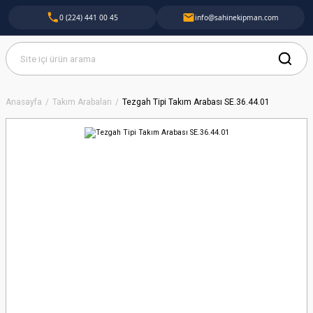
0 (224) 441 00 45
info@sahinekipman.com
Anasayfa
Takım Arabaları
Tezgah Tipi Takım Arabası SE.36.44.01