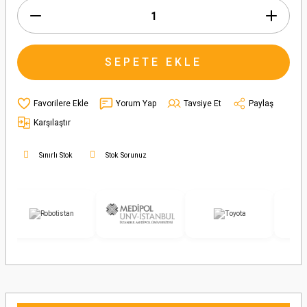
SEPETE EKLE
Yorum Yap
Tavsiye Et
Paylaş
Karşılaştır
Sınırlı Stok
Stok Sorunuz