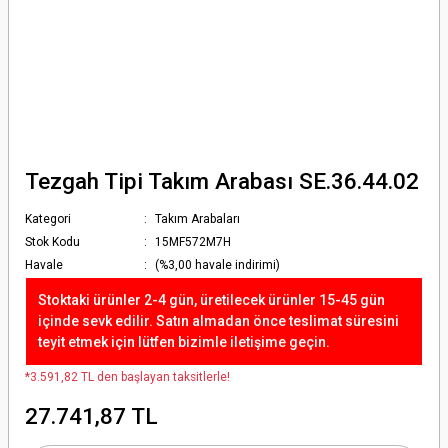
Tezgah Tipi Takım Arabası SE.36.44.02
Kategori
Takım Arabaları
Stok Kodu
15MF572M7H
Havale
(%3,00 havale indirimi)
Stoktaki ürünler 2-4 gün, üretilecek ürünler 15-45 gün
içinde sevk edilir. Satın almadan önce teslimat süresini
teyit etmek için lütfen bizimle iletişime geçin.
*3.591,82 TL den başlayan taksitlerle!
27.741,87 TL