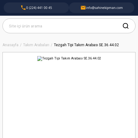
0 (224) 441 00 45
info@sahinekipman.com
Anasayfa
Takım Arabaları
Tezgah Tipi Takım Arabası SE.36.44.02