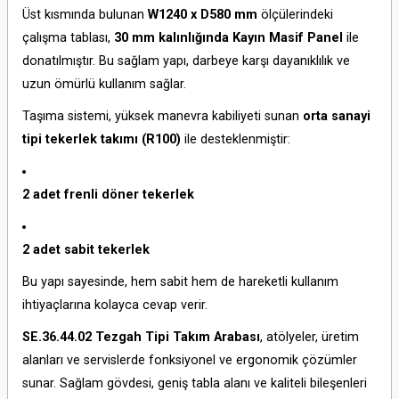
Üst kısmında bulunan
W1240 x D580 mm
ölçülerindeki
çalışma tablası,
30 mm kalınlığında Kayın Masif Panel
ile
donatılmıştır. Bu sağlam yapı, darbeye karşı dayanıklılık ve
uzun ömürlü kullanım sağlar.
Taşıma sistemi, yüksek manevra kabiliyeti sunan
orta sanayi
tipi tekerlek takımı (R100)
ile desteklenmiştir:
2 adet frenli döner tekerlek
2 adet sabit tekerlek
Bu yapı sayesinde, hem sabit hem de hareketli kullanım
ihtiyaçlarına kolayca cevap verir.
SE.36.44.02 Tezgah Tipi Takım Arabası
, atölyeler, üretim
alanları ve servislerde fonksiyonel ve ergonomik çözümler
sunar. Sağlam gövdesi, geniş tabla alanı ve kaliteli bileşenleri