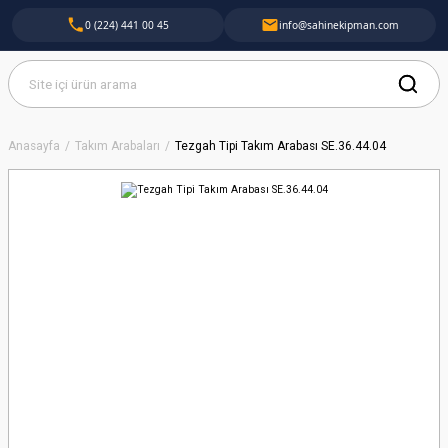
0 (224) 441 00 45
info@sahinekipman.com
Anasayfa
Takım Arabaları
Tezgah Tipi Takım Arabası SE.36.44.04