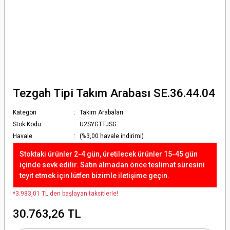
Tezgah Tipi Takım Arabası SE.36.44.04
Kategori
Takım Arabaları
Stok Kodu
U2SYGTTJSG
Havale
(%3,00 havale indirimi)
Stoktaki ürünler 2-4 gün, üretilecek ürünler 15-45 gün
içinde sevk edilir. Satın almadan önce teslimat süresini
teyit etmek için lütfen bizimle iletişime geçin.
*3.983,01 TL den başlayan taksitlerle!
30.763,26 TL