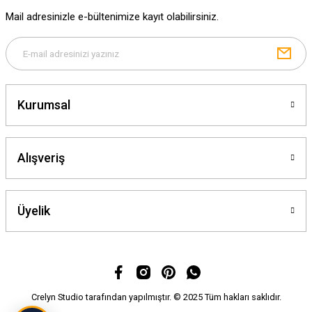
Ürün fiyatı diğer sitelerden daha pahalı.
Mail adresinizle e-bültenimize kayıt olabilirsiniz.
Bu ürüne benzer farklı alternatifler olmalı.
Kurumsal
Gönder
Alışveriş
Üyelik
Crelyn Studio tarafından yapılmıştır. © 2025 Tüm hakları saklıdır.