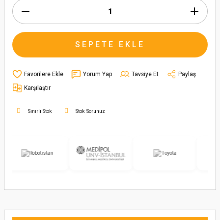
SEPETE EKLE
Yorum Yap
Tavsiye Et
Paylaş
Karşılaştır
Sınırlı Stok
Stok Sorunuz