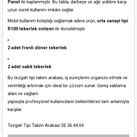
Panel
ile kaplanmıştır. Bu tabla, darbeye ve ağır yüklere karşı
uzun süreli kullanım imkânı sağlar.
Mobil kullanım kolaylığı sağlamak adına ürün,
orta sanayi tipi
R100 tekerlek sistemi
ile donatılmıştır:
2 adet frenli döner tekerlek
2 adet sabit tekerlek
Bu tezgah tipi takım arabası, iş süreçlerini organize etmek ve
verimliliği artırmak için ideal bir çözüm sunar. Geniş saklama
alanı ve sağlam
yapısıyla profesyonel kullanıcıların beklentilerini tam anlamıyla
karşılar.
Tezgah Tipi Takım Arabası SE.36.44.04