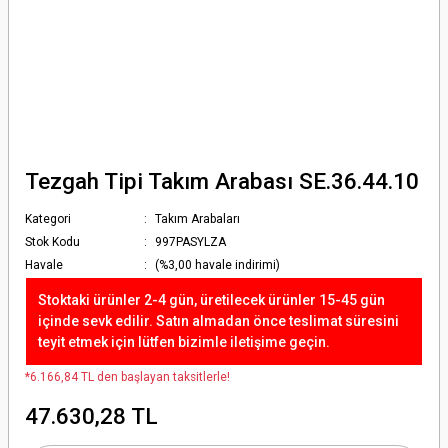
Tezgah Tipi Takım Arabası SE.36.44.10
Kategori
Takım Arabaları
Stok Kodu
997PASYLZA
Havale
(%3,00 havale indirimi)
Stoktaki ürünler 2-4 gün, üretilecek ürünler 15-45 gün
içinde sevk edilir. Satın almadan önce teslimat süresini
teyit etmek için lütfen bizimle iletişime geçin.
*6.166,84 TL den başlayan taksitlerle!
47.630,28 TL