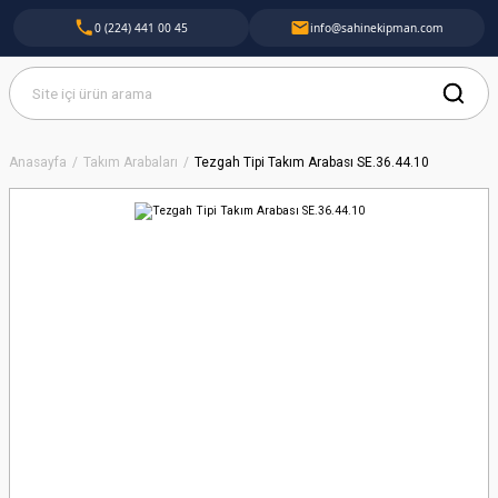
0 (224) 441 00 45
info@sahinekipman.com
Anasayfa
Takım Arabaları
Tezgah Tipi Takım Arabası SE.36.44.10