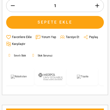
SEPETE EKLE
Yorum Yap
Tavsiye Et
Paylaş
Karşılaştır
Sınırlı Stok
Stok Sorunuz