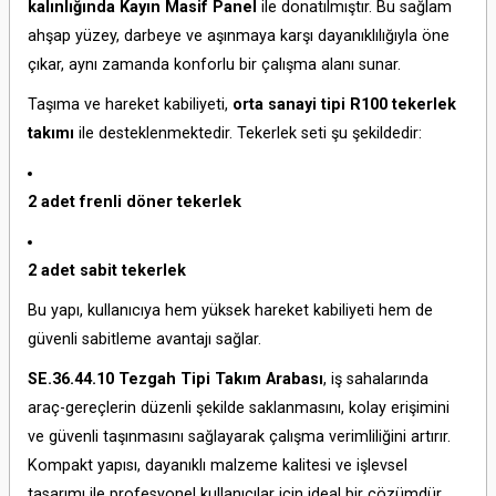
kalınlığında Kayın Masif Panel
ile donatılmıştır. Bu sağlam
ahşap yüzey, darbeye ve aşınmaya karşı dayanıklılığıyla öne
çıkar, aynı zamanda konforlu bir çalışma alanı sunar.
Taşıma ve hareket kabiliyeti,
orta sanayi tipi R100 tekerlek
takımı
ile desteklenmektedir. Tekerlek seti şu şekildedir:
2 adet frenli döner tekerlek
2 adet sabit tekerlek
Bu yapı, kullanıcıya hem yüksek hareket kabiliyeti hem de
güvenli sabitleme avantajı sağlar.
SE.36.44.10 Tezgah Tipi Takım Arabası
, iş sahalarında
araç-gereçlerin düzenli şekilde saklanmasını, kolay erişimini
ve güvenli taşınmasını sağlayarak çalışma verimliliğini artırır.
Kompakt yapısı, dayanıklı malzeme kalitesi ve işlevsel
tasarımı ile profesyonel kullanıcılar için ideal bir çözümdür.