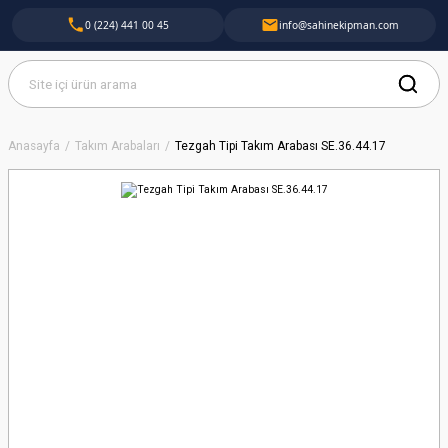
0 (224) 441 00 45
info@sahinekipman.com
Anasayfa
Takım Arabaları
Tezgah Tipi Takım Arabası SE.36.44.17