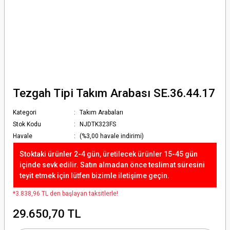
Tezgah Tipi Takım Arabası SE.36.44.17
Kategori
Takım Arabaları
Stok Kodu
NJDTK323FS
Havale
(%3,00 havale indirimi)
Stoktaki ürünler 2-4 gün, üretilecek ürünler 15-45 gün
içinde sevk edilir. Satın almadan önce teslimat süresini
teyit etmek için lütfen bizimle iletişime geçin.
*3.838,96 TL den başlayan taksitlerle!
29.650,70 TL