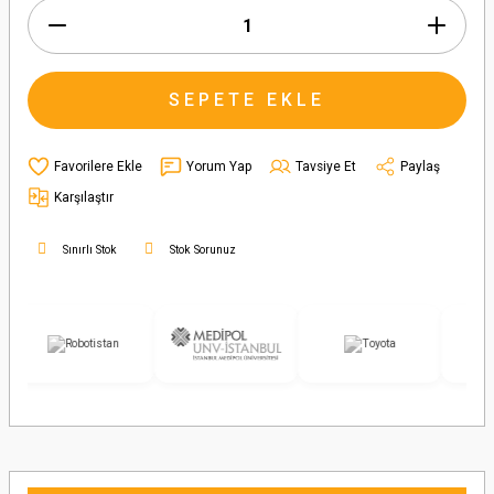
SEPETE EKLE
Yorum Yap
Tavsiye Et
Paylaş
Karşılaştır
Sınırlı Stok
Stok Sorunuz