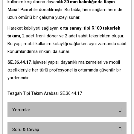
kullanım koşullarına dayanıklı
30 mm kalınlığında Kayın
Masif Panel
ile donatılmıştır. Bu tabla, hem sağlam hem de
uzun ömürlü bir çalışma yüzeyi sunar.
Hareket kabiliyeti sağlayan
orta sanayi tipi R100 tekerlek
takımı
, 2 adet frenli döner ve 2 adet sabit tekerlekten oluşur.
Bu yapı, mobil kullanım kolaylığı sağlarken aynı zamanda sabit
konumlandırma imkânı da sunar.
SE.36.44.17
, işlevsel yapısı, dayanıklı malzemeleri ve mobil
özellikleriyle her türlü profesyonel iş ortamında güvenilir bir
yardımcıdır.
Tezgah Tipi Takım Arabası SE.36.44.17
Yorumlar
Soru & Cevap
Bu ürüne ilk yorumu siz yapın!