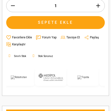
SEPETE EKLE
Yorum Yap
Tavsiye Et
Paylaş
Karşılaştır
Sınırlı Stok
Stok Sorunuz