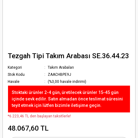
Tezgah Tipi Takım Arabası SE.36.44.23
Kategori
Takım Arabaları
Stok Kodu
ZAACHBPE9J
Havale
(%3,00 havale indirimi)
Stoktaki ürünler 2-4 gün, üretilecek ürünler 15-45 gün
içinde sevk edilir. Satın almadan önce teslimat süresini
teyit etmek için lütfen bizimle iletişime geçin.
*6.223,46 TL den başlayan taksitlerle!
48.067,60 TL