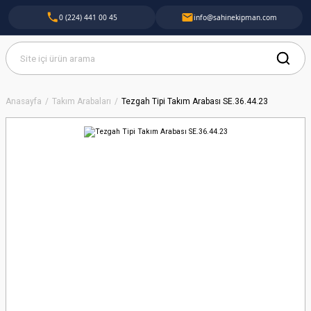
0 (224) 441 00 45
info@sahinekipman.com
Anasayfa
Takım Arabaları
Tezgah Tipi Takım Arabası SE.36.44.23