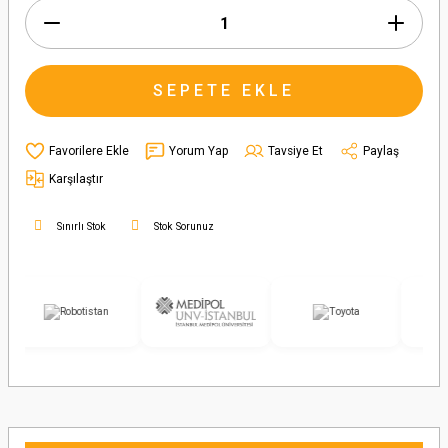
SEPETE EKLE
Yorum Yap
Tavsiye Et
Paylaş
Karşılaştır
Sınırlı Stok
Stok Sorunuz