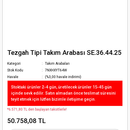
Tezgah Tipi Takım Arabası SE.36.44.25
Kategori
Takım Arabaları
Stok Kodu
7NXHXYT64W
Havale
(%3,00 havale indirimi)
Stoktaki ürünler 2-4 gün, üretilecek ürünler 15-45 gün
içinde sevk edilir. Satın almadan önce teslimat süresini
teyit etmek için lütfen bizimle iletişime geçin.
*6.571,80 TL den başlayan taksitlerle!
50.758,08 TL