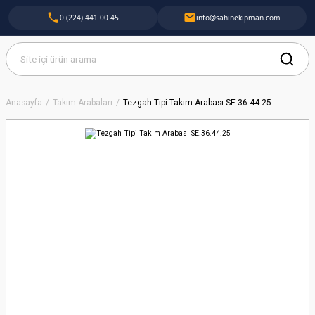
0 (224) 441 00 45
info@sahinekipman.com
Anasayfa
Takım Arabaları
Tezgah Tipi Takım Arabası SE.36.44.25