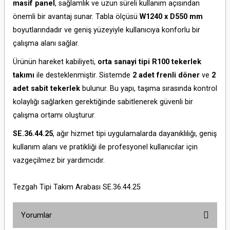
masif panel
, sağlamlık ve uzun süreli kullanım açısından
önemli bir avantaj sunar. Tabla ölçüsü
W1240 x D550 mm
boyutlarındadır ve geniş yüzeyiyle kullanıcıya konforlu bir
çalışma alanı sağlar.
Ürünün hareket kabiliyeti,
orta sanayi tipi R100 tekerlek
takımı
ile desteklenmiştir. Sistemde
2 adet frenli döner
ve
2
adet sabit tekerlek
bulunur. Bu yapı, taşıma sırasında kontrol
kolaylığı sağlarken gerektiğinde sabitlenerek güvenli bir
çalışma ortamı oluşturur.
SE.36.44.25
, ağır hizmet tipi uygulamalarda dayanıklılığı, geniş
kullanım alanı ve pratikliği ile profesyonel kullanıcılar için
vazgeçilmez bir yardımcıdır.
Tezgah Tipi Takım Arabası SE.36.44.25
Yorumlar