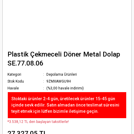
Plastik Çekmeceli Döner Metal Dolap
SE.77.08.06
Kategori
Depolama Ürünleri
Stok Kodu
9ZMXAWGU9H
Havale
(%3,00 havale indirimi)
Stoktaki ürünler 2-4 gün, üretilecek ürünler 15-45 gün
içinde sevk edilir. Satın almadan önce teslimat süresini
teyit etmek için lütfen bizimle iletişime geçin.
*3.538,12 TL den başlayan taksitlerle!
27.327,05 TL