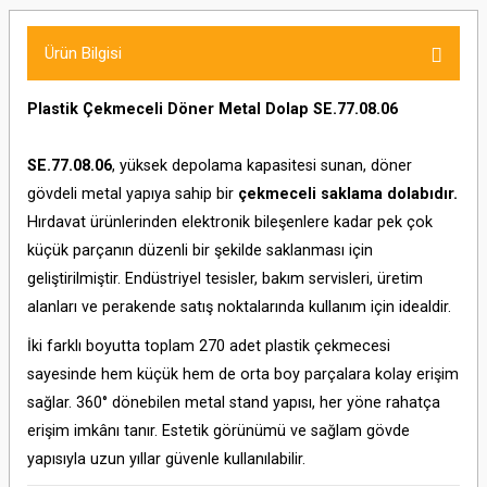
Ürün Bilgisi
Plastik Çekmeceli Döner Metal Dolap SE.77.08.06
SE.77.08.06
, yüksek depolama kapasitesi sunan, döner
gövdeli metal yapıya sahip bir
çekmeceli saklama dolabıdır.
Hırdavat ürünlerinden elektronik bileşenlere kadar pek çok
küçük parçanın düzenli bir şekilde saklanması için
geliştirilmiştir. Endüstriyel tesisler, bakım servisleri, üretim
alanları ve perakende satış noktalarında kullanım için idealdir.
İki farklı boyutta toplam 270 adet plastik çekmecesi
sayesinde hem küçük hem de orta boy parçalara kolay erişim
sağlar. 360° dönebilen metal stand yapısı, her yöne rahatça
erişim imkânı tanır. Estetik görünümü ve sağlam gövde
yapısıyla uzun yıllar güvenle kullanılabilir.