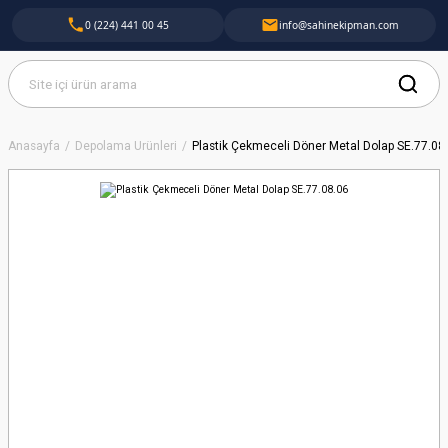
0 (224) 441 00 45
info@sahinekipman.com
Anasayfa
Depolama Ürünleri
Plastik Çekmeceli Döner Metal Dolap SE.77.08