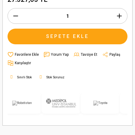
SEPETE EKLE
Yorum Yap
Tavsiye Et
Paylaş
Karşılaştır
Sınırlı Stok
Stok Sorunuz