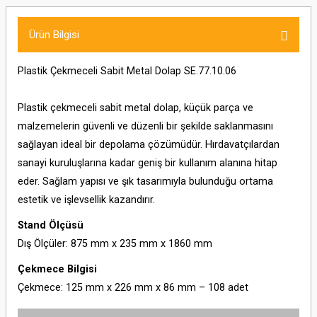
Ürün Bilgisi
Plastik Çekmeceli Sabit Metal Dolap SE.77.10.06
Plastik çekmeceli sabit metal dolap, küçük parça ve
malzemelerin güvenli ve düzenli bir şekilde saklanmasını
sağlayan ideal bir depolama çözümüdür. Hırdavatçılardan
sanayi kuruluşlarına kadar geniş bir kullanım alanına hitap
eder. Sağlam yapısı ve şık tasarımıyla bulunduğu ortama
estetik ve işlevsellik kazandırır.
Stand Ölçüsü
Dış Ölçüler: 875 mm x 235 mm x 1860 mm
Çekmece Bilgisi
Çekmece: 125 mm x 226 mm x 86 mm – 108 adet