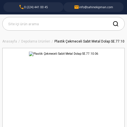
0 (224) 441 00 45
info@sahinekipman.com
Anasayfa
Depolama Ürünleri
Plastik Çekmeceli Sabit Metal Dolap SE.77.10.