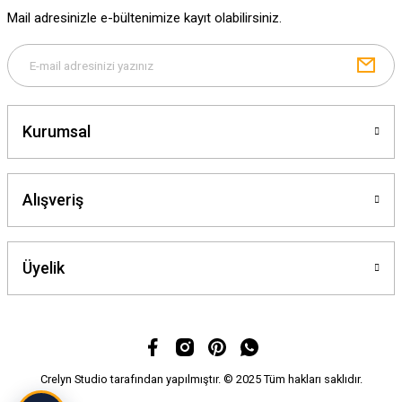
Ürün fiyatı diğer sitelerden daha pahalı.
Mail adresinizle e-bültenimize kayıt olabilirsiniz.
Bu ürüne benzer farklı alternatifler olmalı.
Kurumsal
Gönder
Alışveriş
Üyelik
Crelyn Studio tarafından yapılmıştır. © 2025 Tüm hakları saklıdır.