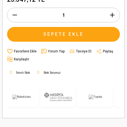
SEPETE EKLE
Yorum Yap
Tavsiye Et
Paylaş
Karşılaştır
Sınırlı Stok
Stok Sorunuz