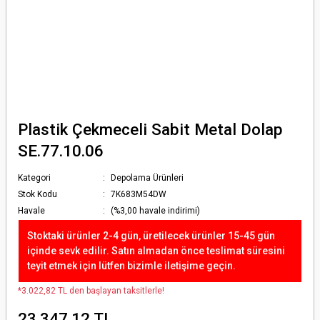
Plastik Çekmeceli Sabit Metal Dolap
SE.77.10.06
Kategori
Depolama Ürünleri
Stok Kodu
7K683M54DW
Havale
(%3,00 havale indirimi)
Stoktaki ürünler 2-4 gün, üretilecek ürünler 15-45 gün
içinde sevk edilir. Satın almadan önce teslimat süresini
teyit etmek için lütfen bizimle iletişime geçin.
*3.022,82 TL den başlayan taksitlerle!
23.347,12 TL