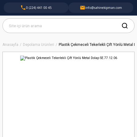
0 (224) 441 00 45
info@sahinekipman.com
Anasayfa
Depolama Ürünleri
Plastik Çekmeceli Tekerlekli Çift Yönlü Metal 