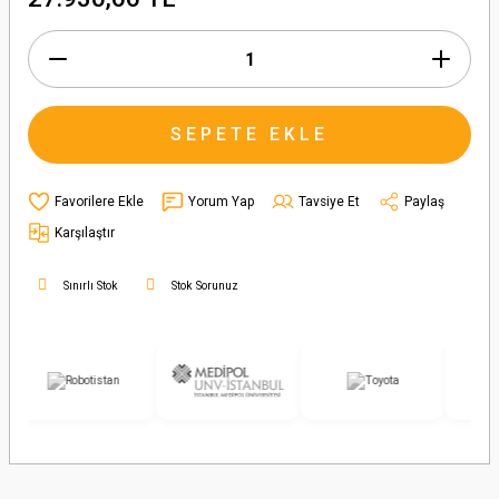
SEPETE EKLE
Yorum Yap
Tavsiye Et
Paylaş
Karşılaştır
Sınırlı Stok
Stok Sorunuz