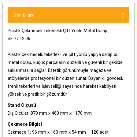
Ürün Bilgisi
Plastik Çekmeceli Tekerlekli Çift Yönlü Metal Dolap
SE.77.12.06
Plastik çekmeceli, tekerlekli ve çift yönlü yapıya sahip bu
metal dolap, küçük parçaların düzenli ve güvenli bir şekilde
saklanmasını sağlar. Estetik görünümüyle mağaza ve
atölyelerde profesyonel bir düzen sunar. Dayanıklı gövdesi,
frenli tekerleri ve işlevselliği sayesinde hareket kabiliyeti
yüksek ve pratik bir çözümdür.
Stand Ölçüsü
Dış Ölçüler: 870 mm x 460 mm x 1170 mm
Çekmece Bilgisi
Çekmece 1: 96 mm x 160 mm x 54 mm – 120 adet