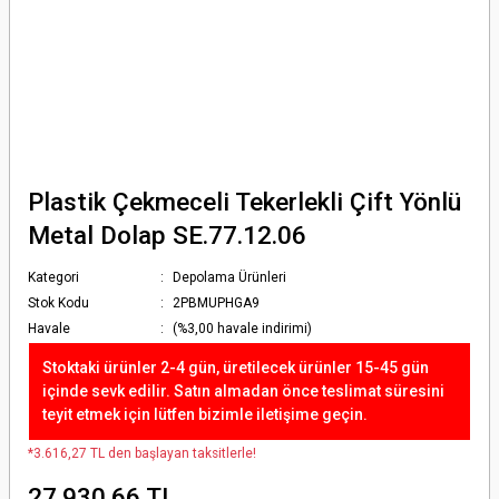
Plastik Çekmeceli Tekerlekli Çift Yönlü
Metal Dolap SE.77.12.06
Kategori
Depolama Ürünleri
Stok Kodu
2PBMUPHGA9
Havale
(%3,00 havale indirimi)
Stoktaki ürünler 2-4 gün, üretilecek ürünler 15-45 gün
içinde sevk edilir. Satın almadan önce teslimat süresini
teyit etmek için lütfen bizimle iletişime geçin.
*3.616,27 TL den başlayan taksitlerle!
27.930,66 TL