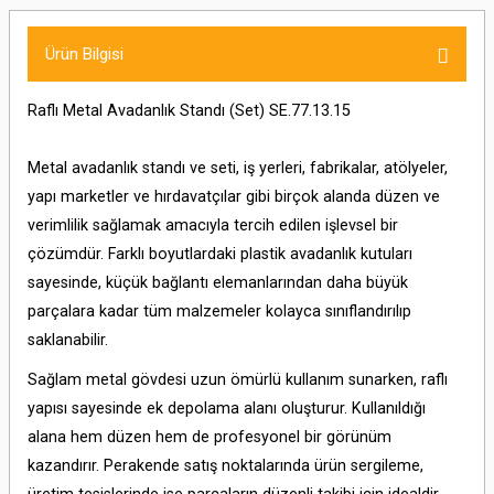
Ürün Bilgisi
Raflı Metal Avadanlık Standı (Set) SE.77.13.15
Metal avadanlık standı ve seti, iş yerleri, fabrikalar, atölyeler,
yapı marketler ve hırdavatçılar gibi birçok alanda düzen ve
verimlilik sağlamak amacıyla tercih edilen işlevsel bir
çözümdür. Farklı boyutlardaki plastik avadanlık kutuları
sayesinde, küçük bağlantı elemanlarından daha büyük
parçalara kadar tüm malzemeler kolayca sınıflandırılıp
saklanabilir.
Sağlam metal gövdesi uzun ömürlü kullanım sunarken, raflı
yapısı sayesinde ek depolama alanı oluşturur. Kullanıldığı
alana hem düzen hem de profesyonel bir görünüm
kazandırır. Perakende satış noktalarında ürün sergileme,