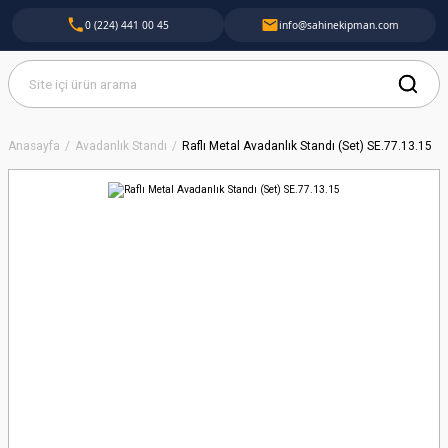
0 (224) 441 00 45
info@sahinekipman.com
Anasayfa
Avadanlık Standı
Raflı Metal Avadanlık Standı (Set) SE.77.13.15