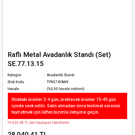
Raflı Metal Avadanlık Standı (Set)
SE.77.13.15
Kategori
Avadanlık Standı
Stok Kodu
TPN574YAN9
Havale
(%3,00 havale indirimi)
Stoktaki ürünler 2-4 gün, üretilecek ürünler 15-45 gün
içinde sevk edilir. Satın almadan önce teslimat süresini
teyit etmek için lütfen bizimle iletişime geçin.
*3.630,48 TL den başlayan taksitlerle!
28.040,41 TL