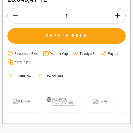
SEPETE EKLE
Yorum Yap
Tavsiye Et
Paylaş
Karşılaştır
Sınırlı Stok
Stok Sorunuz