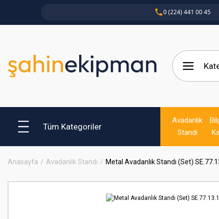
0 (224) 441 00 45
Avadanlık
Bil
Tüm Kategoriler
Standı
Ka
Anasayfa
Avadanlık Standı
Metal Avadanlık Standı (Set) SE.77.1