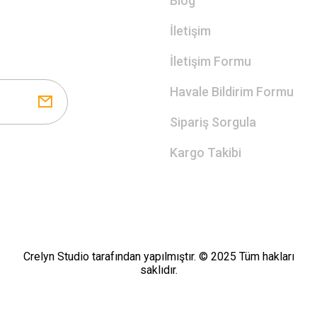
Blog
İletişim
İletişim Formu
Havale Bildirim Formu
Sipariş Sorgula
Kargo Takibi
Crelyn Studio tarafından yapılmıştır. © 2025 Tüm hakları
saklıdır.