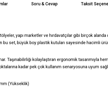
mlar
Soru & Cevap
Taksit Seçene
 atölyeler, yapı marketler ve hırdavatçılar gibi birçok alanda
an bu set, büyük boy plastik kutuları sayesinde hacimli ü
. Taşınabilirliği kolaylaştıran ergonomik tasarımıyla he
ş noktalarına kadar pek çok kullanım senaryosuna uyum sağl
 mm (Yükseklik)