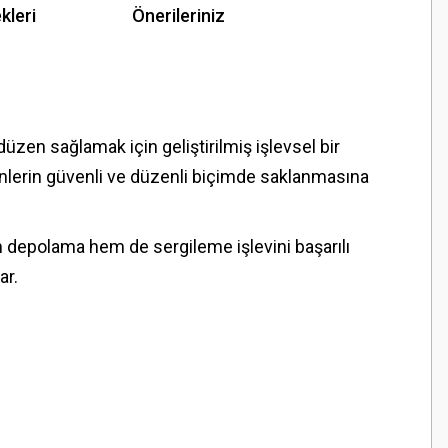
kleri
Önerileriniz
 düzen sağlamak için geliştirilmiş işlevsel bir
rünlerin güvenli ve düzenli biçimde saklanmasına
m depolama hem de sergileme işlevini başarılı
ar.