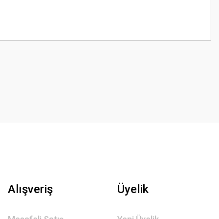
z.
Alışveriş
Üyelik