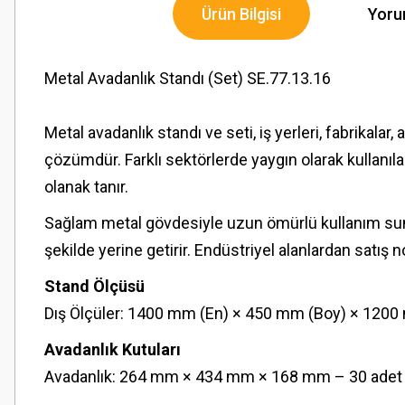
Ürün Bilgisi
Yoru
Metal Avadanlık Standı (Set) SE.77.13.16
Metal avadanlık standı ve seti, iş yerleri, fabrikalar,
çözümdür. Farklı sektörlerde yaygın olarak kullanıl
olanak tanır.
Sağlam metal gövdesiyle uzun ömürlü kullanım sunar
şekilde yerine getirir. Endüstriyel alanlardan satı
Stand Ölçüsü
Dış Ölçüler: 1400 mm (En) × 450 mm (Boy) × 1200
Avadanlık Kutuları
Avadanlık: 264 mm × 434 mm × 168 mm – 30 adet