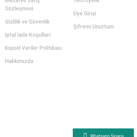
Mesafeli Satış
Yeni Üyelik
Sözleşmesi
Üye Girişi
Gizlilik ve Güvenlik
Şifremi Unuttum
İptal İade Koşullari
Kişisel Veriler Politikası
Hakkımızda
Whatsapp Sipariş