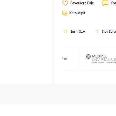
Yo
Karşılaştır
Sınırlı Stok
Stok Soru