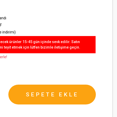
andı
F
 indirimi)
lecek ürünler 15-45 gün içinde sevk edilir. Satın
 teyit etmek için lütfen bizimle iletişime geçin.
erle!
SEPETE EKLE