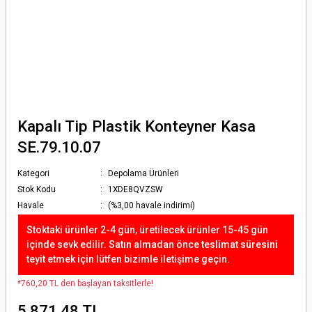
Kapalı Tip Plastik Konteyner Kasa
SE.79.10.07
Kategori
Depolama Ürünleri
Stok Kodu
1XDE8QVZSW
Havale
(%3,00 havale indirimi)
Stoktaki ürünler 2-4 gün, üretilecek ürünler 15-45 gün
içinde sevk edilir. Satın almadan önce teslimat süresini
teyit etmek için lütfen bizimle iletişime geçin.
*760,20 TL den başlayan taksitlerle!
5.871,48 TL