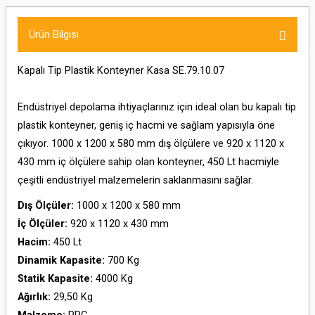
Ürün Bilgisi
Kapalı Tip Plastik Konteyner Kasa SE.79.10.07
Endüstriyel depolama ihtiyaçlarınız için ideal olan bu kapalı tip
plastik konteyner, geniş iç hacmi ve sağlam yapısıyla öne
çıkıyor. 1000 x 1200 x 580 mm dış ölçülere ve 920 x 1120 x
430 mm iç ölçülere sahip olan konteyner, 450 Lt hacmiyle
çeşitli endüstriyel malzemelerin saklanmasını sağlar.
Dış Ölçüler:
1000 x 1200 x 580 mm
İç Ölçüler:
920 x 1120 x 430 mm
Hacim:
450 Lt
Dinamik Kapasite:
700 Kg
Statik Kapasite:
4000 Kg
Ağırlık:
29,50 Kg