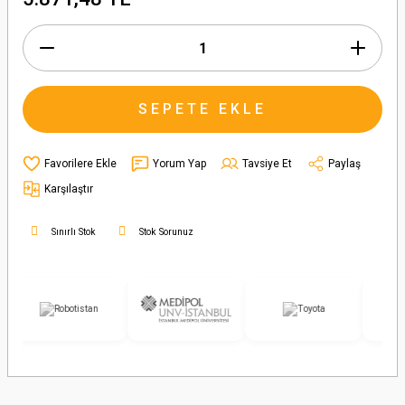
SEPETE EKLE
Yorum Yap
Tavsiye Et
Paylaş
Karşılaştır
Sınırlı Stok
Stok Sorunuz