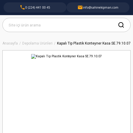
0 (224) 441 00 45
info@sahinekipman.com
Anasayfa
Depolama Ürünleri
Kapalı Tip Plastik Konteyner Kasa SE.79.10.07